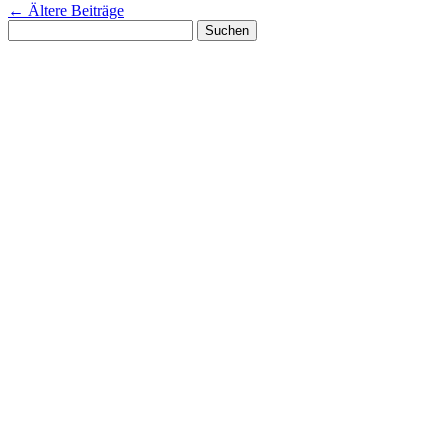
←
Ältere Beiträge
Suchen
nach: