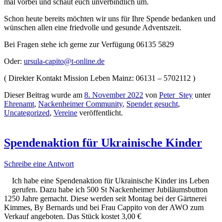
mal vorbei und schaut euch unverbindlich um.
Schon heute bereits möchten wir uns für Ihre Spende bedanken und
wünschen allen eine friedvolle und gesunde Adventszeit.
Bei Fragen stehe ich gerne zur Verfügung 06135 5829
Oder:
ursula-capito@t-online.de
( Direkter Kontakt Mission Leben Mainz: 06131 – 5702112 )
Dieser Beitrag wurde am
8. November 2022
von
Peter_Stey
unter
Ehrenamt
,
Nackenheimer Community
,
Spender gesucht
,
Uncategorized
,
Vereine
veröffentlicht.
Spendenaktion für Ukrainische Kinder
Schreibe eine Antwort
Ich habe eine Spendenaktion für Ukrainische Kinder ins Leben
gerufen. Dazu habe ich 500 St Nackenheimer Jubiläumsbutton
1250 Jahre gemacht. Diese werden seit Montag bei der Gärtnerei
Kimmes, By Bernards und bei Frau Cappito von der AWO zum
Verkauf angeboten. Das Stück kostet 3,00 €