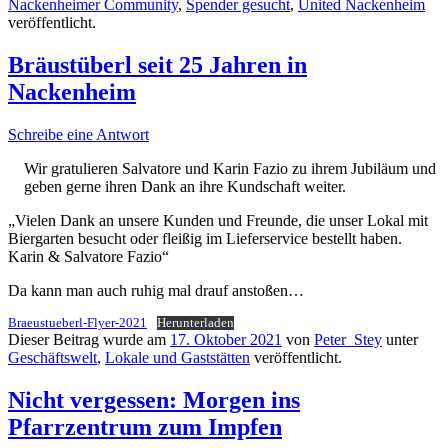
Nackenheimer Community
,
Spender gesucht
,
United Nackenheim
veröffentlicht.
Bräustüberl seit 25 Jahren in
Nackenheim
Schreibe eine Antwort
Wir gratulieren Salvatore und Karin Fazio zu ihrem Jubiläum und
geben gerne ihren Dank an ihre Kundschaft weiter.
„Vielen Dank an unsere Kunden und Freunde, die unser Lokal mit
Biergarten besucht oder fleißig im Lieferservice bestellt haben.
Karin & Salvatore Fazio“
Da kann man auch ruhig mal drauf anstoßen…
Braeustueberl-Flyer-2021
Herunterladen
Dieser Beitrag wurde am
17. Oktober 2021
von
Peter_Stey
unter
Geschäftswelt
,
Lokale und Gaststätten
veröffentlicht.
Nicht vergessen: Morgen ins
Pfarrzentrum zum Impfen