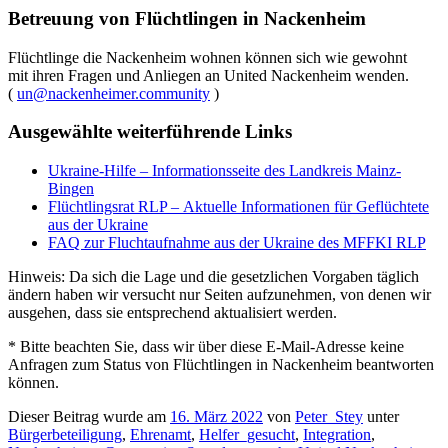
Betreuung von Flüchtlingen in Nackenheim
Flüchtlinge die Nackenheim wohnen können sich wie gewohnt
mit ihren Fragen und Anliegen an United Nackenheim wenden.
(
un@nackenheimer.community
)
Ausgewählte weiterführende Links
Ukraine-Hilfe – Informationsseite des Landkreis Mainz-
Bingen
Flüchtlingsrat RLP – Aktuelle Informationen für Geflüchtete
aus der Ukraine
FAQ zur Fluchtaufnahme aus der Ukraine des MFFKI RLP
Hinweis: Da sich die Lage und die gesetzlichen Vorgaben täglich
ändern haben wir versucht nur Seiten aufzunehmen, von denen wir
ausgehen, dass sie entsprechend aktualisiert werden.
* Bitte beachten Sie, dass wir über diese E-Mail-Adresse keine
Anfragen zum Status von Flüchtlingen in Nackenheim beantworten
können.
Dieser Beitrag wurde am
16. März 2022
von
Peter_Stey
unter
Bürgerbeteiligung
,
Ehrenamt
,
Helfer_gesucht
,
Integration
,