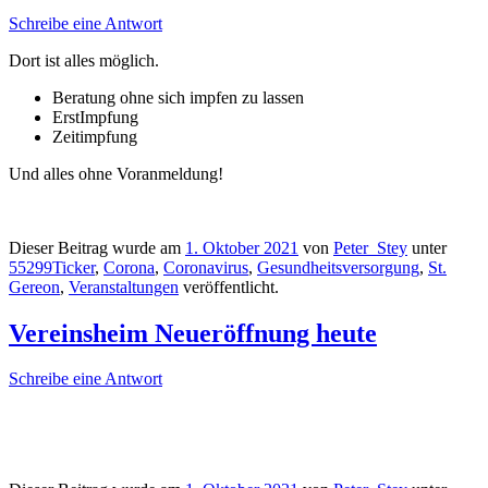
Schreibe eine Antwort
Dort ist alles möglich.
Beratung ohne sich impfen zu lassen
ErstImpfung
Zeitimpfung
Und alles ohne Voranmeldung!
Dieser Beitrag wurde am
1. Oktober 2021
von
Peter_Stey
unter
55299Ticker
,
Corona
,
Coronavirus
,
Gesundheitsversorgung
,
St.
Gereon
,
Veranstaltungen
veröffentlicht.
Vereinsheim Neueröffnung heute
Schreibe eine Antwort