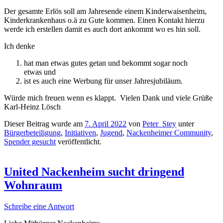
Der gesamte Erlös soll am Jahresende einem Kinderwaisenheim,
Kinderkrankenhaus o.ä zu Gute kommen. Einen Kontakt hierzu
werde ich erstellen damit es auch dort ankommt wo es hin soll.
Ich denke
hat man etwas gutes getan und bekommt sogar noch
etwas und
ist es auch eine Werbung für unser Jahresjubiläum.
Würde mich freuen wenn es klappt. Vielen Dank und viele Grüße
Karl-Heinz Lösch
Dieser Beitrag wurde am
7. April 2022
von
Peter_Stey
unter
Bürgerbeteiligung
,
Initiativen
,
Jugend
,
Nackenheimer Community
,
Spender gesucht
veröffentlicht.
United Nackenheim sucht dringend
Wohnraum
Schreibe eine Antwort