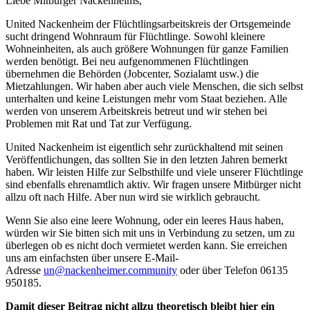
Liebe Mitbürger Nackenheims,
United Nackenheim der Flüchtlingsarbeitskreis der Ortsgemeinde
sucht dringend Wohnraum für Flüchtlinge. Sowohl kleinere
Wohneinheiten, als auch größere Wohnungen für ganze Familien
werden benötigt. Bei neu aufgenommenen Flüchtlingen
übernehmen die Behörden (Jobcenter, Sozialamt usw.) die
Mietzahlungen. Wir haben aber auch viele Menschen, die sich selbst
unterhalten und keine Leistungen mehr vom Staat beziehen. Alle
werden von unserem Arbeitskreis betreut und wir stehen bei
Problemen mit Rat und Tat zur Verfügung.
United Nackenheim ist eigentlich sehr zurückhaltend mit seinen
Veröffentlichungen, das sollten Sie in den letzten Jahren bemerkt
haben. Wir leisten Hilfe zur Selbsthilfe und viele unserer Flüchtlinge
sind ebenfalls ehrenamtlich aktiv. Wir fragen unsere Mitbürger nicht
allzu oft nach Hilfe. Aber nun wird sie wirklich gebraucht.
Wenn Sie also eine leere Wohnung, oder ein leeres Haus haben,
würden wir Sie bitten sich mit uns in Verbindung zu setzen, um zu
überlegen ob es nicht doch vermietet werden kann. Sie erreichen
uns am einfachsten über unsere E-Mail-
Adresse
un@nackenheimer.community
oder über Telefon 06135
950185.
Damit dieser Beitrag nicht allzu theoretisch bleibt hier ein