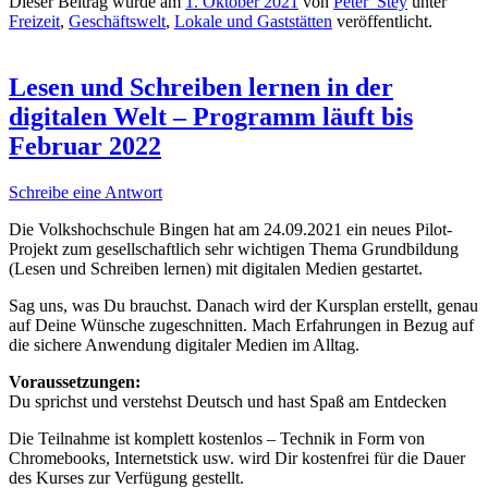
Dieser Beitrag wurde am
1. Oktober 2021
von
Peter_Stey
unter
Freizeit
,
Geschäftswelt
,
Lokale und Gaststätten
veröffentlicht.
Lesen und Schreiben lernen in der
digitalen Welt – Programm läuft bis
Februar 2022
Schreibe eine Antwort
Die Volkshochschule Bingen hat am 24.09.2021 ein neues Pilot-
Projekt zum gesellschaftlich sehr wichtigen Thema Grundbildung
(Lesen und Schreiben lernen) mit digitalen Medien gestartet.
Sag uns, was Du brauchst. Danach wird der Kursplan erstellt, genau
auf Deine Wünsche zugeschnitten. Mach Erfahrungen in Bezug auf
die sichere Anwendung digitaler Medien im Alltag.
Voraussetzungen:
Du sprichst und verstehst Deutsch und hast Spaß am Entdecken
Die Teilnahme ist komplett kostenlos – Technik in Form von
Chromebooks, Internetstick usw. wird Dir kostenfrei für die Dauer
des Kurses zur Verfügung gestellt.