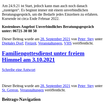
Am 24.9.21 ist Start, jedoch kann man auch noch danach
„zusteigen“. Es beginnt immer mit einem unverbindlichen
Beratungsgespräch, um die Bedarfe jedes Einzelnen zu erfahren.
Kursende ist circa Ende Februar 2022.
Kostenloses Angebot Unverbindliches Beratungsgespräch
unter: 06721-30 88 50
Dieser Beitrag wurde am
28. September 2021
von
Peter_Stey
unter
Digitales Dorf
,
Freizeit
,
Veranstaltungen
,
VHS
veröffentlicht.
Familiengottesdienst unter freiem
Himmel am 3.10.2021
Schreibe eine Antwort
Dieser Beitrag wurde am
28. September 2021
von
Peter_Stey
unter
St. Gereon
,
Veranstaltungen
veröffentlicht.
Beitrags-Navigation