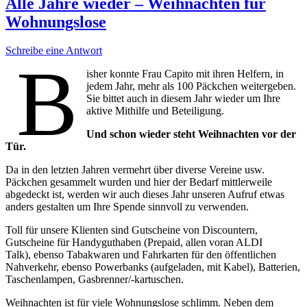
Alle Jahre wieder – Weihnachten für
Wohnungslose
Schreibe eine Antwort
B
isher konnte Frau Capito mit ihren Helfern, in
jedem Jahr, mehr als 100 Päckchen weitergeben.
Sie bittet auch in diesem Jahr wieder um Ihre
aktive Mithilfe und Beteiligung.
Und schon wieder steht Weihnachten vor der
Tür.
Da in den letzten Jahren vermehrt über diverse Vereine usw.
Päckchen gesammelt wurden und hier der Bedarf mittlerweile
abgedeckt ist, werden wir auch dieses Jahr unseren Aufruf etwas
anders gestalten um Ihre Spende sinnvoll zu verwenden.
Toll für unsere Klienten sind Gutscheine von Discountern,
Gutscheine für Handyguthaben (Prepaid, allen voran ALDI
Talk), ebenso Tabakwaren und Fahrkarten für den öffentlichen
Nahverkehr, ebenso Powerbanks (aufgeladen, mit Kabel), Batterien,
Taschenlampen, Gasbrenner/-kartuschen.
Weihnachten ist für viele Wohnungslose schlimm. Neben dem