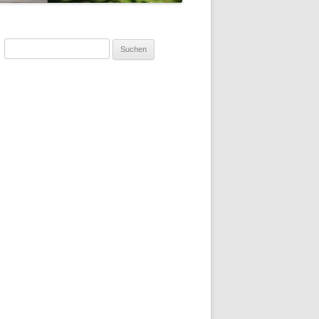
Suchen
nach: