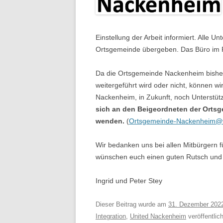
Einstellung der Arbeit informiert. Alle 
Ortsgemeinde übergeben. Das Büro im 
Da die Ortsgemeinde Nackenheim bisher
weitergeführt wird oder nicht, können w
Nackenheim, in Zukunft, noch Unterstü
sich an den Beigeordneten der Orts
wenden.
(
Ortsgemeinde-Nackenheim@
Wir bedanken uns bei allen Mitbürgern fü
wünschen euch einen guten Rutsch und e
Ingrid und Peter Stey
Dieser Beitrag wurde am
31. Dezember 202
Integration
,
United Nackenheim
veröffentlich