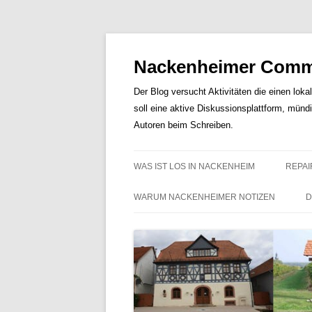
Nackenheimer Commu
Der Blog versucht Aktivitäten die einen loka
soll eine aktive Diskussionsplattform, münd
Autoren beim Schreiben.
WAS IST LOS IN NACKENHEIM
REPAI
WARUM NACKENHEIMER NOTIZEN
D