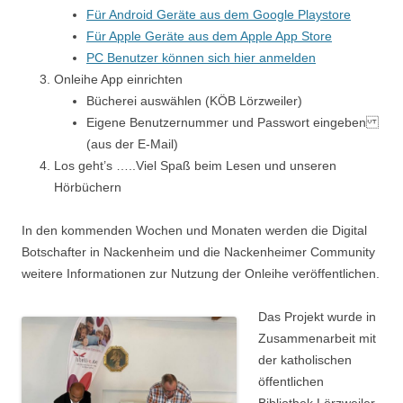
Für Android Geräte aus dem Google Playstore
Für Apple Geräte aus dem Apple App Store
PC Benutzer können sich hier anmelden
Onleihe App einrichten
Bücherei auswählen (KÖB Lörzweiler)
Eigene Benutzernummer und Passwort eingeben
(aus der E-Mail)
Los geht’s …..Viel Spaß beim Lesen und unseren
Hörbüchern
In den kommenden Wochen und Monaten werden die Digital
Botschafter in Nackenheim und die Nackenheimer Community
weitere Informationen zur Nutzung der Onleihe veröffentlichen.
Das Projekt wurde in
Zusammenarbeit mit
der katholischen
öffentlichen