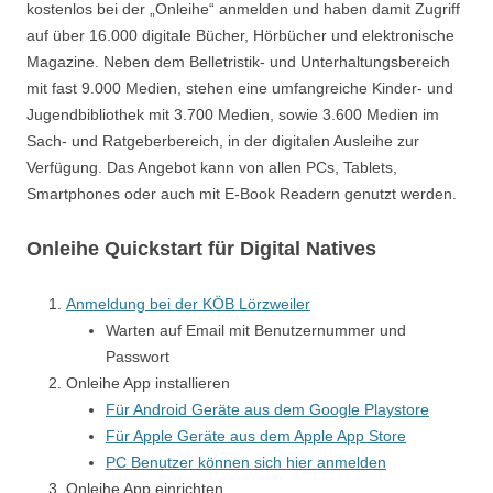
kostenlos bei der „Onleihe“ anmelden und haben damit Zugriff
auf über 16.000 digitale Bücher, Hörbücher und elektronische
Magazine. Neben dem Belletristik- und Unterhaltungsbereich
mit fast 9.000 Medien, stehen eine umfangreiche Kinder- und
Jugendbibliothek mit 3.700 Medien, sowie 3.600 Medien im
Sach- und Ratgeberbereich, in der digitalen Ausleihe zur
Verfügung. Das Angebot kann von allen PCs, Tablets,
Smartphones oder auch mit E-Book Readern genutzt werden.
Onleihe Quickstart für Digital Natives
Anmeldung bei der KÖB Lörzweiler
Warten auf Email mit Benutzernummer und
Passwort
Onleihe App installieren
Für Android Geräte aus dem Google Playstore
Für Apple Geräte aus dem Apple App Store
PC Benutzer können sich hier anmelden
Onleihe App einrichten