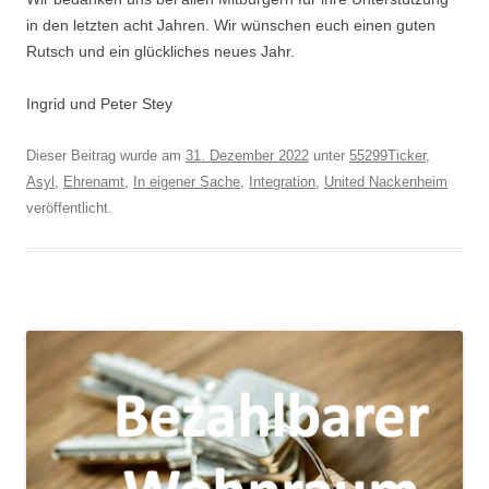
in den letzten acht Jahren. Wir wünschen euch einen guten
Rutsch und ein glückliches neues Jahr.
Ingrid und Peter Stey
Dieser Beitrag wurde am
31. Dezember 2022
unter
55299Ticker
,
Asyl
,
Ehrenamt
,
In eigener Sache
,
Integration
,
United Nackenheim
veröffentlicht.