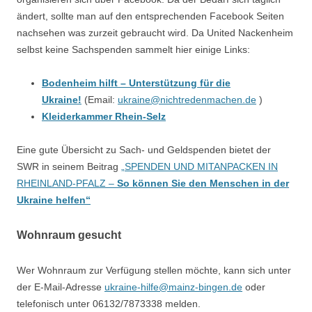
ändert, sollte man auf den entsprechenden Facebook Seiten
nachsehen was zurzeit gebraucht wird. Da United Nackenheim
selbst keine Sachspenden sammelt hier einige Links:
Bodenheim hilft – Unterstützung für die
Ukraine!
(Email:
ukraine@nichtredenmachen.de
)
Kleiderkammer Rhein-Selz
Eine gute Übersicht zu Sach- und Geldspenden bietet der
SWR in seinem Beitrag
„SPENDEN UND MITANPACKEN IN
RHEINLAND-PFALZ –
So können Sie den Menschen in der
Ukraine helfen“
Wohnraum gesucht
Wer Wohnraum zur Verfügung stellen möchte, kann sich unter
der E-Mail-Adresse
ukraine-hilfe@mainz-bingen.de
oder
telefonisch unter 06132/7873338 melden.