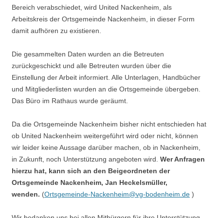
Bereich verabschiedet, wird United Nackenheim, als
Arbeitskreis der Ortsgemeinde Nackenheim, in dieser Form
damit aufhören zu existieren.
Die gesammelten Daten wurden an die Betreuten
zurückgeschickt und alle Betreuten wurden über die
Einstellung der Arbeit informiert. Alle Unterlagen, Handbücher
und Mitgliederlisten wurden an die Ortsgemeinde übergeben.
Das Büro im Rathaus wurde geräumt.
Da die Ortsgemeinde Nackenheim bisher nicht entschieden hat
ob United Nackenheim weitergeführt wird oder nicht, können
wir leider keine Aussage darüber machen, ob in Nackenheim,
in Zukunft, noch Unterstützung angeboten wird.
Wer Anfragen
hierzu hat, kann sich an den Beigeordneten der
Ortsgemeinde Nackenheim, Jan Heckelsmüller,
wenden.
(
Ortsgemeinde-Nackenheim@vg-bodenheim.de
)
Wir bedanken uns bei allen Mitbürgern für ihre Unterstützung