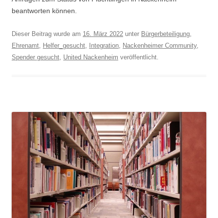
beantworten können.
Dieser Beitrag wurde am
16. März 2022
unter
Bürgerbeteiligung
,
Ehrenamt
,
Helfer_gesucht
,
Integration
,
Nackenheimer Community
,
Spender gesucht
,
United Nackenheim
veröffentlicht.