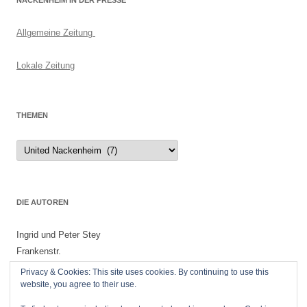
NACKENHEIM IN DER PRESSE
Allgemeine Zeitung
Lokale Zeitung
THEMEN
Themen
DIE AUTOREN
Ingrid und Peter Stey
Frankenstr.
55299 Nackenheim
Privacy & Cookies: This site uses cookies. By continuing to use this
website, you agree to their use.