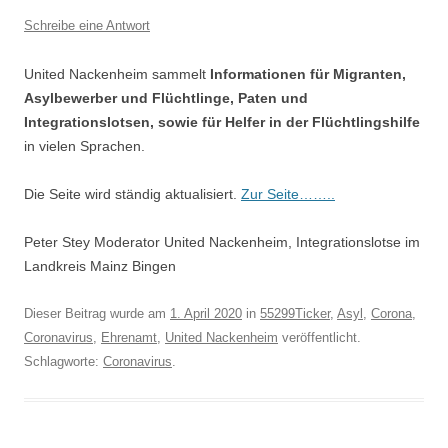
Schreibe eine Antwort
United Nackenheim sammelt
Informationen für Migranten,
Asylbewerber und Flüchtlinge, Paten und
Integrationslotsen, sowie für Helfer in der Flüchtlingshilfe
in vielen Sprachen.
Die Seite wird ständig aktualisiert.
Zur Seite……..
Peter Stey Moderator United Nackenheim, Integrationslotse im
Landkreis Mainz Bingen
Dieser Beitrag wurde am
1. April 2020
in
55299Ticker
,
Asyl
,
Corona
,
Coronavirus
,
Ehrenamt
,
United Nackenheim
veröffentlicht.
Schlagworte:
Coronavirus
.