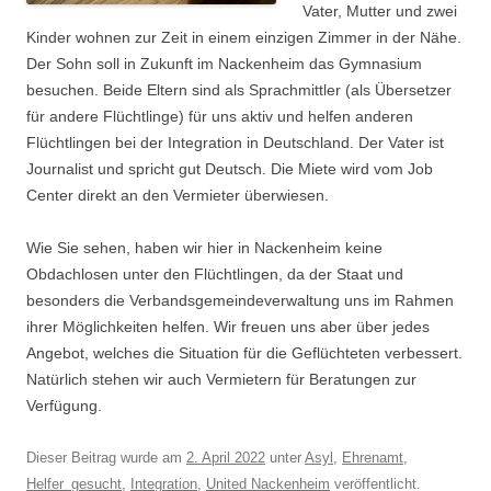
Vater, Mutter und zwei
Kinder wohnen zur Zeit in einem einzigen Zimmer in der Nähe.
Der Sohn soll in Zukunft im Nackenheim das Gymnasium
besuchen. Beide Eltern sind als Sprachmittler (als Übersetzer
für andere Flüchtlinge) für uns aktiv und helfen anderen
Flüchtlingen bei der Integration in Deutschland. Der Vater ist
Journalist und spricht gut Deutsch. Die Miete wird vom Job
Center direkt an den Vermieter überwiesen.
Wie Sie sehen, haben wir hier in Nackenheim keine
Obdachlosen unter den Flüchtlingen, da der Staat und
besonders die Verbandsgemeindeverwaltung uns im Rahmen
ihrer Möglichkeiten helfen. Wir freuen uns aber über jedes
Angebot, welches die Situation für die Geflüchteten verbessert.
Natürlich stehen wir auch Vermietern für Beratungen zur
Verfügung.
Dieser Beitrag wurde am
2. April 2022
unter
Asyl
,
Ehrenamt
,
Helfer_gesucht
,
Integration
,
United Nackenheim
veröffentlicht.