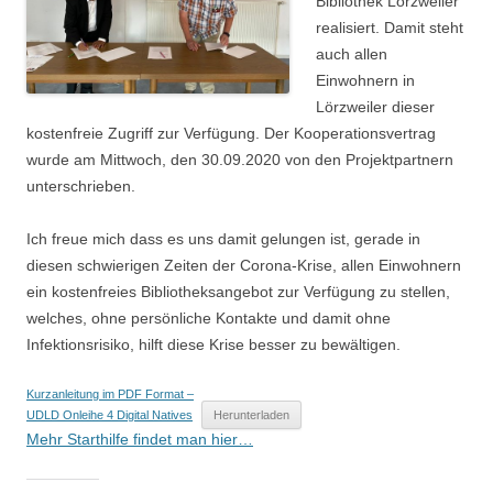
Bibliothek Lörzweiler
realisiert. Damit steht
auch allen
Einwohnern in
Lörzweiler dieser
kostenfreie Zugriff zur Verfügung. Der Kooperationsvertrag
wurde am Mittwoch, den 30.09.2020 von den Projektpartnern
unterschrieben.
Ich freue mich dass es uns damit gelungen ist, gerade in
diesen schwierigen Zeiten der Corona-Krise, allen Einwohnern
ein kostenfreies Bibliotheksangebot zur Verfügung zu stellen,
welches, ohne persönliche Kontakte und damit ohne
Infektionsrisiko, hilft diese Krise besser zu bewältigen.
Kurzanleitung im PDF Format –
UDLD Onleihe 4 Digital Natives
Herunterladen
Mehr Starthilfe findet man hier…