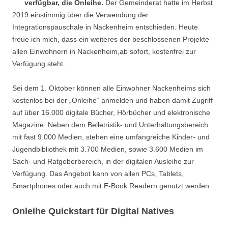
verfügbar, die Onleihe.
Der Gemeinderat hatte im Herbst
2019 einstimmig über die Verwendung der
Integrationspauschale in Nackenheim entschieden. Heute
freue ich mich, dass ein weiteres der beschlossenen Projekte
allen Einwohnern in Nackenheim,ab sofort, kostenfrei zur
Verfügung steht.
Sei dem 1. Oktober können alle Einwohner Nackenheims sich
kostenlos bei der „Onleihe“ anmelden und haben damit Zugriff
auf über 16.000 digitale Bücher, Hörbücher und elektronische
Magazine. Neben dem Belletristik- und Unterhaltungsbereich
mit fast 9.000 Medien, stehen eine umfangreiche Kinder- und
Jugendbibliothek mit 3.700 Medien, sowie 3.600 Medien im
Sach- und Ratgeberbereich, in der digitalen Ausleihe zur
Verfügung. Das Angebot kann von allen PCs, Tablets,
Smartphones oder auch mit E-Book Readern genutzt werden.
Onleihe Quickstart für Digital Natives