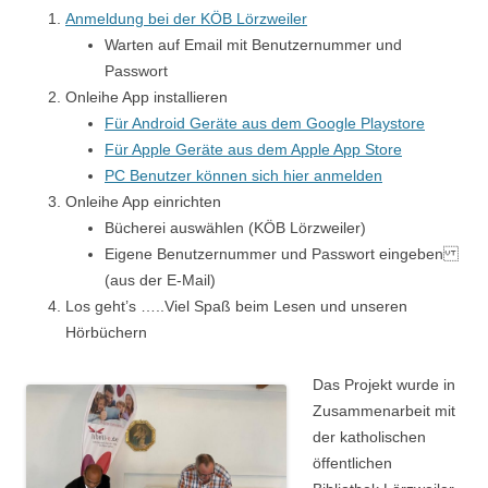
Anmeldung bei der KÖB Lörzweiler
Warten auf Email mit Benutzernummer und
Passwort
Onleihe App installieren
Für Android Geräte aus dem Google Playstore
Für Apple Geräte aus dem Apple App Store
PC Benutzer können sich hier anmelden
Onleihe App einrichten
Bücherei auswählen (KÖB Lörzweiler)
Eigene Benutzernummer und Passwort eingeben
(aus der E-Mail)
Los geht’s …..Viel Spaß beim Lesen und unseren
Hörbüchern
Das Projekt wurde in
Zusammenarbeit mit
der katholischen
öffentlichen