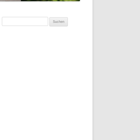
Suchen
nach: