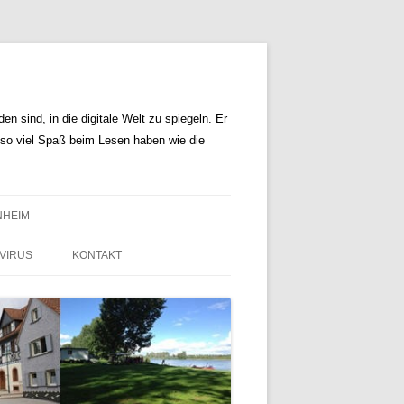
n sind, in die digitale Welt zu spiegeln. Er
r so viel Spaß beim Lesen haben wie die
NHEIM
VIRUS
KONTAKT