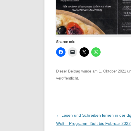
Sharen mit:
Dieser Beitrag wurde am
1. Oktober 2021
un
veröffentlicht.
Beitrags-
←
Lesen und Schreiben lernen in der dig
Navigation
Welt – Programm läuft bis Februar 2022