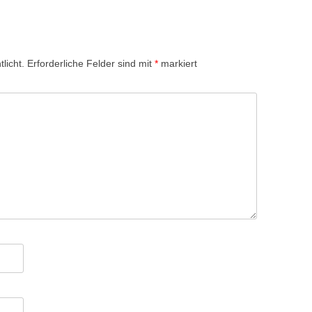
licht.
Erforderliche Felder sind mit
*
markiert