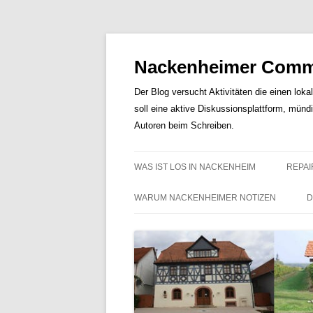
Nackenheimer Commu
Der Blog versucht Aktivitäten die einen loka
soll eine aktive Diskussionsplattform, münd
Autoren beim Schreiben.
WAS IST LOS IN NACKENHEIM
REPAI
WARUM NACKENHEIMER NOTIZEN
D