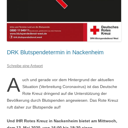
DRK Blutspendetermin in Nackenheim
Schreibe eine Antwort
A
uch und gerade vor dem Hintergrund der aktuellen
Situation (Verbreitung Coronavirus) ist das Deutsche
Rote Kreuz dringend auf die Unterstützung der
Bevölkerung durch Blutspenden angewiesen. Das Rote Kreuz
ruft daher zur Blutspende auf!
Und IHR Rotes Kreuz in Nackenheim bietet am Mittwoch,
dem 13. Mai 2020, von 16:00 bis 19:30 einen