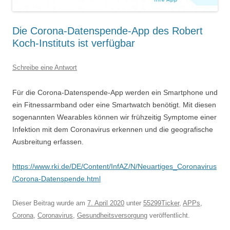
Die Corona-Datenspende-App des Robert
Koch-Instituts ist verfügbar
Schreibe eine Antwort
Für die Corona-Datenspende-App werden ein Smartphone und
ein Fitnessarmband oder eine Smartwatch benötigt. Mit diesen
sogenannten Wearables können wir frühzeitig Symptome einer
Infektion mit dem Coronavirus erkennen und die geografische
Ausbreitung erfassen.
https://www.rki.de/DE/Content/InfAZ/N/Neuartiges_Coronavirus
/Corona-Datenspende.html
Dieser Beitrag wurde am
7. April 2020
unter
55299Ticker
,
APPs
,
Corona
,
Coronavirus
,
Gesundheitsversorgung
veröffentlicht.