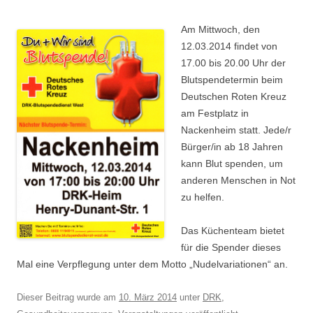
Am Mittwoch, den
12.03.2014 findet von
17.00 bis 20.00 Uhr der
Blutspendetermin beim
Deutschen Roten Kreuz
am Festplatz in
Nackenheim statt. Jede/r
Bürger/in ab 18 Jahren
kann Blut spenden, um
anderen Menschen in Not
zu helfen.
Das Küchenteam bietet
für die Spender dieses
Mal eine Verpflegung unter dem Motto „Nudelvariationen“ an.
Dieser Beitrag wurde am
10. März 2014
unter
DRK
,