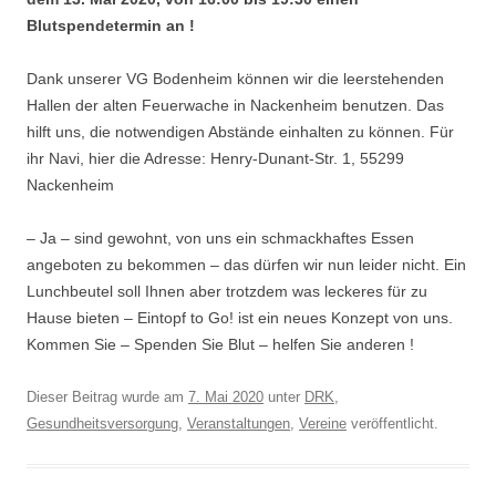
Blutspendetermin an !
Dank unserer VG Bodenheim können wir die leerstehenden
Hallen der alten Feuerwache in Nackenheim benutzen. Das
hilft uns, die notwendigen Abstände einhalten zu können. Für
ihr Navi, hier die Adresse: Henry-Dunant-Str. 1, 55299
Nackenheim
– Ja – sind gewohnt, von uns ein schmackhaftes Essen
angeboten zu bekommen – das dürfen wir nun leider nicht. Ein
Lunchbeutel soll Ihnen aber trotzdem was leckeres für zu
Hause bieten – Eintopf to Go! ist ein neues Konzept von uns.
Kommen Sie – Spenden Sie Blut – helfen Sie anderen !
Dieser Beitrag wurde am
7. Mai 2020
unter
DRK
,
Gesundheitsversorgung
,
Veranstaltungen
,
Vereine
veröffentlicht.