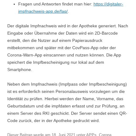
Fragen und Antworten findet man hier:
https://digitaler-
impfnachweis-app.de/faq/
.
Der digitale Impfnachweis wird in der Apotheke generiert. Nach
Eingabe oder Übernahme der Daten wird ein 2D-Barcode
erstellt, den die Nutzer auf einem Papierausdruck
mitbekommen und später mit der CovPass-App oder der
Corona-Warn-App einscannen und nutzen können. Die App
speichert die Impfbescheinigung nur lokal auf dem
Smartphone.
Neben dem Impfnachweis (Impfpass oder Impfbescheinigung)
ist es erforderlich seinen Personalausweis vorzulegen um die
Identität zu prüfen. Hierbei werden der Name, Vorname, das
Geburtsdatum und die impfdaten erfasst und zur Prüfung, an
einem Server des RKI geschickt. Der Server sendet einen QR-
Code zurück, der in der Apotheke gedruckt wird.
Dieser Beitrag wurde am
18. Juni 2021
unter
APPs
,
Corona
,