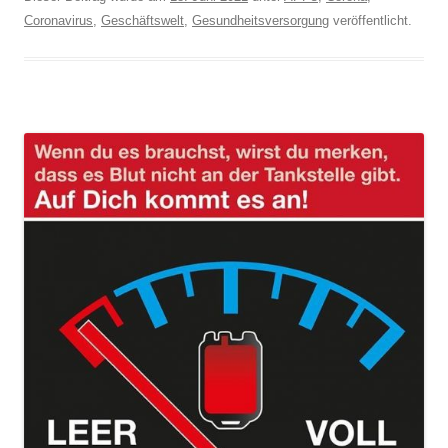
Coronavirus
,
Geschäftswelt
,
Gesundheitsversorgung
veröffentlicht.