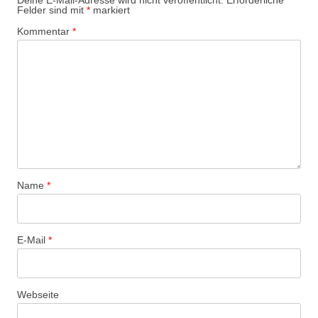
Deine E-Mail-Adresse wird nicht veröffentlicht.
Erforderliche
Felder sind mit
*
markiert
Kommentar
*
Name
*
E-Mail
*
Webseite