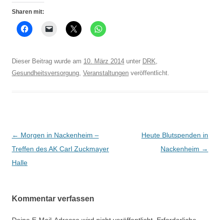
Sharen mit:
Dieser Beitrag wurde am
10. März 2014
unter
DRK
,
Gesundheitsversorgung
,
Veranstaltungen
veröffentlicht.
Beitrags-
←
Morgen in Nackenheim –
Heute Blutspenden in
Navigation
Treffen des AK Carl Zuckmayer
Nackenheim
→
Halle
Kommentar verfassen