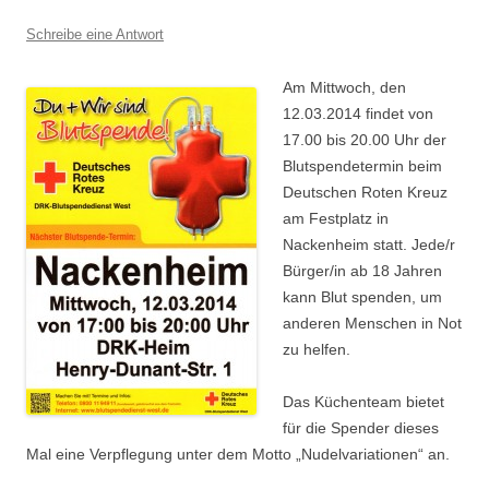
Schreibe eine Antwort
Am Mittwoch, den
12.03.2014 findet von
17.00 bis 20.00 Uhr der
Blutspendetermin beim
Deutschen Roten Kreuz
am Festplatz in
Nackenheim statt. Jede/r
Bürger/in ab 18 Jahren
kann Blut spenden, um
anderen Menschen in Not
zu helfen.
Das Küchenteam bietet
für die Spender dieses
Mal eine Verpflegung unter dem Motto „Nudelvariationen“ an.