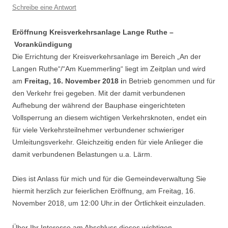
Schreibe eine Antwort
Eröffnung Kreisverkehrsanlage Lange Ruthe –
Vorankündigung
Die Errichtung der Kreisverkehrsanlage im Bereich „An der
Langen Ruthe“/“Am Kuemmerling“ liegt im Zeitplan und wird
am
Freitag, 16. November 2018 i
n Betrieb genommen und für
den Verkehr frei gegeben. Mit der damit verbundenen
Aufhebung der während der Bauphase eingerichteten
Vollsperrung an diesem wichtigen Verkehrsknoten, endet ein
für viele Verkehrsteilnehmer verbundener schwieriger
Umleitungsverkehr. Gleichzeitig enden für viele Anlieger die
damit verbundenen Belastungen u.a. Lärm.
Dies ist Anlass für mich und für die Gemeindeverwaltung Sie
hiermit herzlich zur feierlichen Eröffnung, am Freitag, 16.
November 2018, um 12:00 Uhr.in der Örtlichkeit einzuladen.
Über Ihr Interesse am Abschluss dieses wichtigen