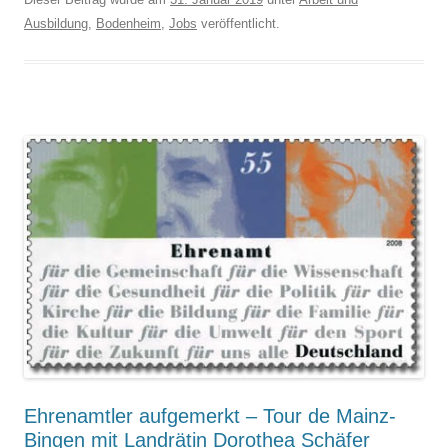
Ausbildung
,
Bodenheim
,
Jobs
veröffentlicht.
Ehrenamtler aufgemerkt – Tour de Mainz-
Bingen mit Landrätin Dorothea Schäfer