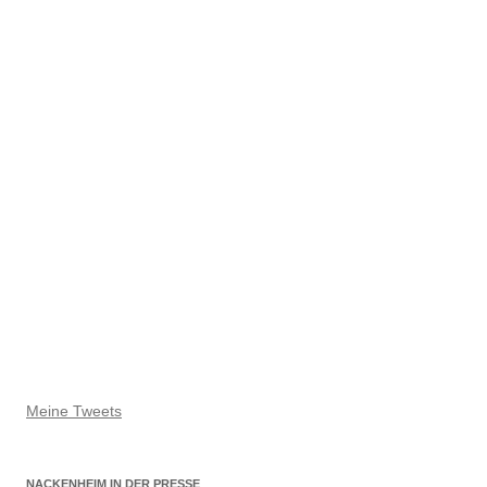
Meine Tweets
NACKENHEIM IN DER PRESSE