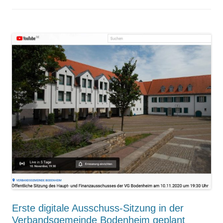
Erste digitale Ausschuss-Sitzung in der
Verbandsgemeinde Bodenheim geplant