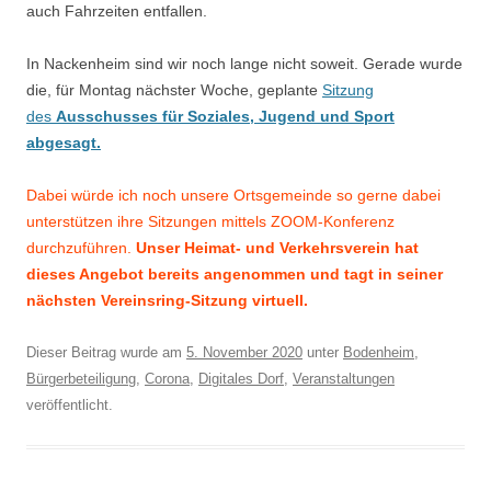
auch Fahrzeiten entfallen.
In Nackenheim sind wir noch lange nicht soweit. Gerade wurde
die, für Montag nächster Woche, geplante
Sitzung
des
Ausschusses
für Soziales, Jugend und Sport
abgesagt.
Dabei würde ich noch unsere Ortsgemeinde so gerne dabei
unterstützen ihre Sitzungen mittels ZOOM-Konferenz
durchzuführen.
Unser Heimat- und Verkehrsverein hat
dieses Angebot bereits angenommen und tagt in seiner
nächsten Vereinsring-Sitzung virtuell.
Dieser Beitrag wurde am
5. November 2020
unter
Bodenheim
,
Bürgerbeteiligung
,
Corona
,
Digitales Dorf
,
Veranstaltungen
veröffentlicht.