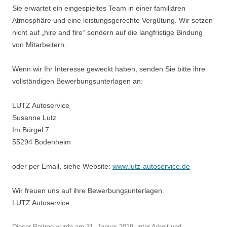
Sie erwartet ein eingespieltes Team in einer familiären
Atmosphäre und eine leistungsgerechte Vergütung. Wir setzen
nicht auf „hire and fire“ sondern auf die langfristige Bindung
von Mitarbeitern.
Wenn wir Ihr Interesse geweckt haben, senden Sie bitte ihre
vollständigen Bewerbungsunterlagen an:
LUTZ Autoservice
Susanne Lutz
Im Bürgel 7
55294 Bodenheim
oder per Email, siehe Website:
www.lutz-autoservice.de
Wir freuen uns auf ihre Bewerbungsunterlagen.
LUTZ Autoservice
Dieser Beitrag wurde am
31. Januar 2019
unter
Arbeit und