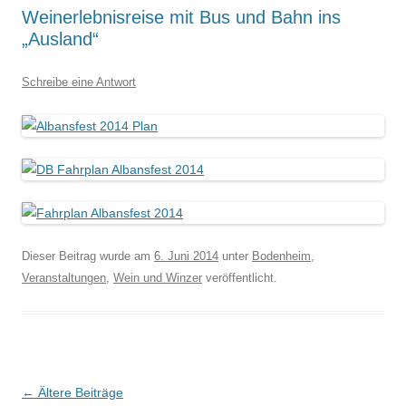
Weinerlebnisreise mit Bus und Bahn ins
„Ausland“
Schreibe eine Antwort
Dieser Beitrag wurde am
6. Juni 2014
unter
Bodenheim
,
Veranstaltungen
,
Wein und Winzer
veröffentlicht.
Beitrags-
←
Ältere Beiträge