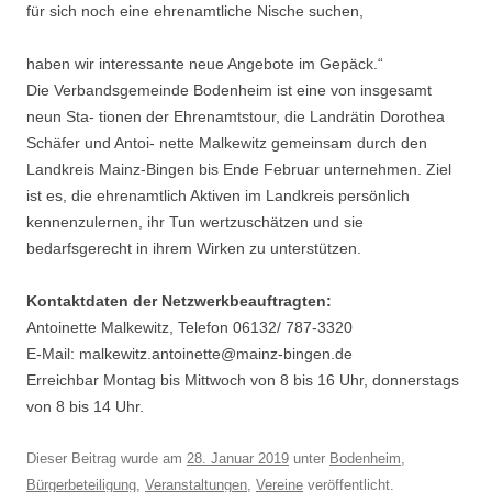
für sich noch eine ehrenamtliche Nische suchen,
haben wir interessante neue Angebote im Gepäck.“
Die Verbandsgemeinde Bodenheim ist eine von insgesamt
neun Sta- tionen der Ehrenamtstour, die Landrätin Dorothea
Schäfer und Antoi- nette Malkewitz gemeinsam durch den
Landkreis Mainz-Bingen bis Ende Februar unternehmen. Ziel
ist es, die ehrenamtlich Aktiven im Landkreis persönlich
kennenzulernen, ihr Tun wertzuschätzen und sie
bedarfsgerecht in ihrem Wirken zu unterstützen.
Kontaktdaten der Netzwerkbeauftragten:
Antoinette Malkewitz, Telefon 06132/ 787-3320
E-Mail: malkewitz.antoinette@mainz-bingen.de
Erreichbar Montag bis Mittwoch von 8 bis 16 Uhr, donnerstags
von 8 bis 14 Uhr.
Dieser Beitrag wurde am
28. Januar 2019
unter
Bodenheim
,
Bürgerbeteiligung
,
Veranstaltungen
,
Vereine
veröffentlicht.