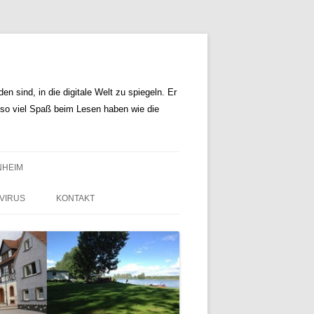
n sind, in die digitale Welt zu spiegeln. Er
r so viel Spaß beim Lesen haben wie die
NHEIM
VIRUS
KONTAKT