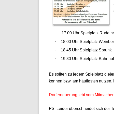
17.00 Uhr Spielplatz Rudelh
·
·
18.00 Uhr Spielplatz Weinbe
·
18.45 Uhr Spielplatz Sprunk
·
19.30 Uhr Spielplatz Bahnho
Es sollten zu jedem Spielplatz diej
kennen bzw. am häufigsten nutzen. N
Dorferneuerung lebt vom Mitmachen!
PS: Leider überschneidet sich der 