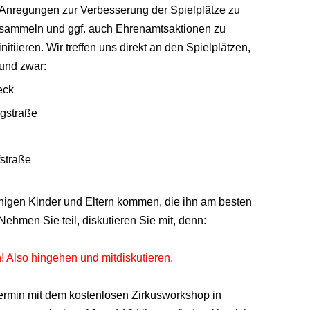
Anregungen zur Verbesserung der Spielplätze zu
sammeln und ggf. auch Ehrenamtsaktionen zu
initiieren. Wir treffen uns direkt an den Spielplätzen,
und zwar:
eck
rgstraße
fstraße
enigen Kinder und Eltern kommen, die ihn am besten
ehmen Sie teil, diskutieren Sie mit, denn:
 Also hingehen und mitdiskutieren.
Termin mit dem kostenlosen Zirkusworkshop in