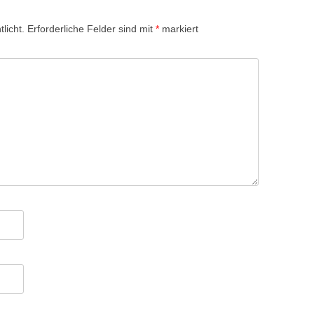
licht.
Erforderliche Felder sind mit
*
markiert