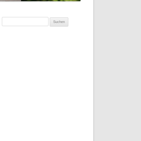
Suchen
nach: