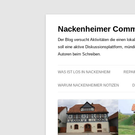
Nackenheimer Commu
Der Blog versucht Aktivitäten die einen loka
soll eine aktive Diskussionsplattform, münd
Autoren beim Schreiben.
WAS IST LOS IN NACKENHEIM
REPAI
WARUM NACKENHEIMER NOTIZEN
D