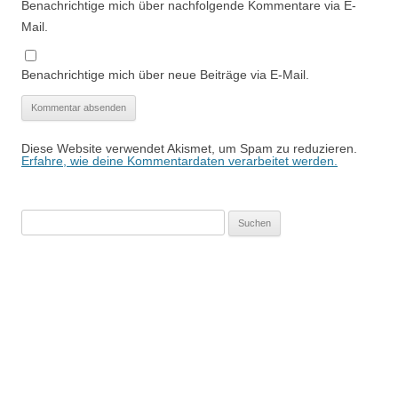
Benachrichtige mich über nachfolgende Kommentare via E-
Mail.
Benachrichtige mich über neue Beiträge via E-Mail.
Diese Website verwendet Akismet, um Spam zu reduzieren.
Erfahre, wie deine Kommentardaten verarbeitet werden.
Suchen
nach: