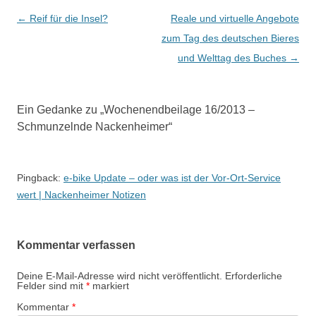
Beitrags-
←
Reif für die Insel?
Reale und virtuelle Angebote
Navigation
zum Tag des deutschen Bieres
und Welttag des Buches
→
Ein Gedanke zu „
Wochenendbeilage 16/2013 –
Schmunzelnde Nackenheimer
“
Pingback:
e-bike Update – oder was ist der Vor-Ort-Service
wert | Nackenheimer Notizen
Kommentar verfassen
Deine E-Mail-Adresse wird nicht veröffentlicht.
Erforderliche
Felder sind mit
*
markiert
Kommentar
*