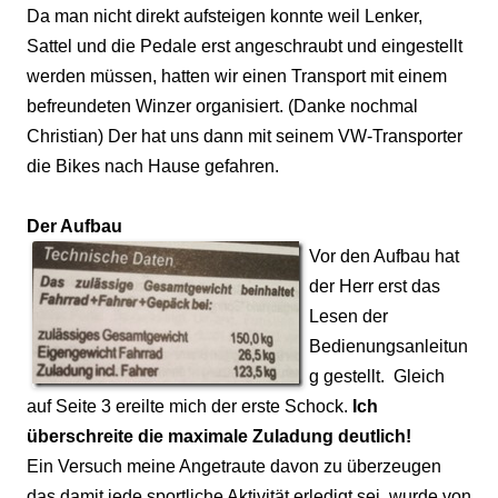
Da man nicht direkt aufsteigen konnte weil Lenker,
Sattel und die Pedale erst angeschraubt und eingestellt
werden müssen, hatten wir einen Transport mit einem
befreundeten Winzer organisiert. (Danke nochmal
Christian) Der hat uns dann mit seinem VW-Transporter
die Bikes nach Hause gefahren.
Der Aufbau
Vor den Aufbau hat
der Herr erst das
Lesen der
Bedienungsanleitun
g gestellt.
Gleich
auf Seite 3 ereilte mich der erste Schock.
Ich
überschreite die maximale Zuladung deutlich!
Ein Versuch meine Angetraute davon zu überzeugen
das damit jede sportliche Aktivität erledigt sei, wurde von