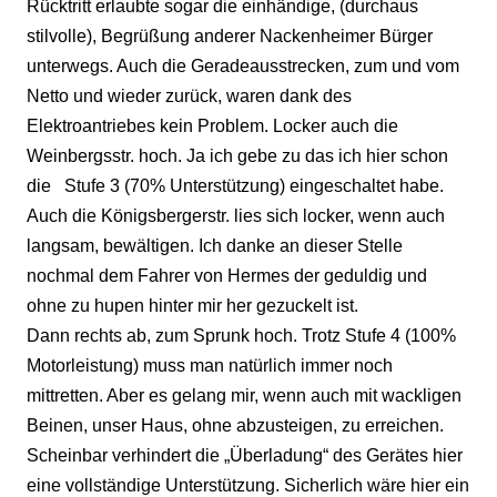
Rücktritt erlaubte sogar die einhändige, (durchaus
stilvolle), Begrüßung anderer Nackenheimer Bürger
unterwegs. Auch die Geradeausstrecken, zum und vom
Netto und wieder zurück, waren dank des
Elektroantriebes kein Problem. Locker auch die
Weinbergsstr. hoch. Ja ich gebe zu das ich hier schon
die
Stufe 3 (70% Unterstützung) eingeschaltet habe.
Auch die Königsbergerstr. lies sich locker, wenn auch
langsam, bewältigen. Ich danke an dieser Stelle
nochmal dem Fahrer von Hermes der geduldig und
ohne zu hupen hinter mir her gezuckelt ist.
Dann rechts ab, zum Sprunk hoch. Trotz Stufe 4 (100%
Motorleistung) muss man natürlich immer noch
mittretten. Aber es gelang mir, wenn auch mit wackligen
Beinen, unser Haus, ohne abzusteigen, zu erreichen.
Scheinbar verhindert die „Überladung“ des Gerätes hier
eine vollständige Unterstützung. Sicherlich wäre hier ein