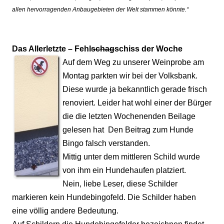
allen hervorragenden Anbaugebieten der Welt stammen könnte.“
Das Allerletzte –
Fehl
schag
schiss der Woche
Auf dem Weg zu unserer Weinprobe am
Montag parkten wir bei der Volksbank.
Diese wurde ja bekanntlich gerade frisch
renoviert. Leider hat wohl einer der Bürger
die die letzten Wochenenden Beilage
gelesen hat
Den Beitrag zum Hunde
Bingo falsch verstanden.
Mittig unter dem mittleren Schild wurde
von ihm ein Hundehaufen platziert.
Nein, liebe Leser, diese Schilder
markieren kein Hundebingofeld. Die Schilder haben
eine völlig andere Bedeutung.