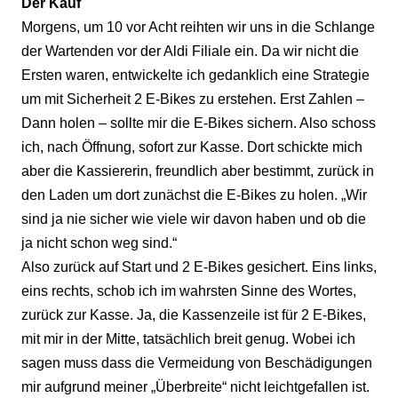
Der Kauf
Morgens, um 10 vor Acht reihten wir uns in die Schlange
der Wartenden vor der Aldi Filiale ein. Da wir nicht die
Ersten waren, entwickelte ich gedanklich eine Strategie
um mit Sicherheit 2 E-Bikes zu erstehen. Erst Zahlen –
Dann holen – sollte mir die E-Bikes sichern. Also schoss
ich, nach Öffnung, sofort zur Kasse. Dort schickte mich
aber die Kassiererin, freundlich aber bestimmt, zurück in
den Laden um dort zunächst die E-Bikes zu holen. „Wir
sind ja nie sicher wie viele wir davon haben und ob die
ja nicht schon weg sind.“
Also zurück auf Start und 2 E-Bikes gesichert. Eins links,
eins rechts, schob ich im wahrsten Sinne des Wortes,
zurück zur Kasse. Ja, die Kassenzeile ist für 2 E-Bikes,
mit mir in der Mitte, tatsächlich breit genug. Wobei ich
sagen muss dass die Vermeidung von Beschädigungen
mir aufgrund meiner „Überbreite“ nicht leichtgefallen ist.