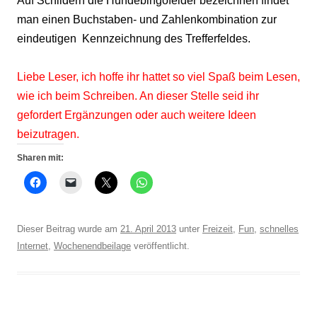
Auf Schildern die Hundebingofelder bezeichnen findet
man einen Buchstaben- und Zahlenkombination zur
eindeutigen
Kennzeichnung des Trefferfeldes.
Liebe Leser, ich hoffe ihr hattet so viel Spaß beim Lesen,
wie ich beim Schreiben. An dieser Stelle seid ihr
gefordert Ergänzungen oder auch weitere Ideen
beizutragen.
Sharen mit:
Dieser Beitrag wurde am
21. April 2013
unter
Freizeit
,
Fun
,
schnelles
Internet
,
Wochenendbeilage
veröffentlicht.