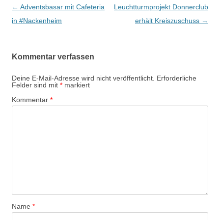
Beitrags-
←
Adventsbasar mit Cafeteria
Leuchtturmprojekt Donnerclub
Navigation
in #Nackenheim
erhält Kreiszuschuss
→
Kommentar verfassen
Deine E-Mail-Adresse wird nicht veröffentlicht.
Erforderliche
Felder sind mit
*
markiert
Kommentar
*
Name
*