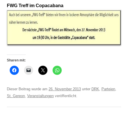
FWG Treff im Copacabana
Sharen mit:
Dieser Beitrag wurde am
26. November 2013
unter
DRK
,
Parteien
,
St. Gereon
,
Veranstaltungen
veröffentlicht.