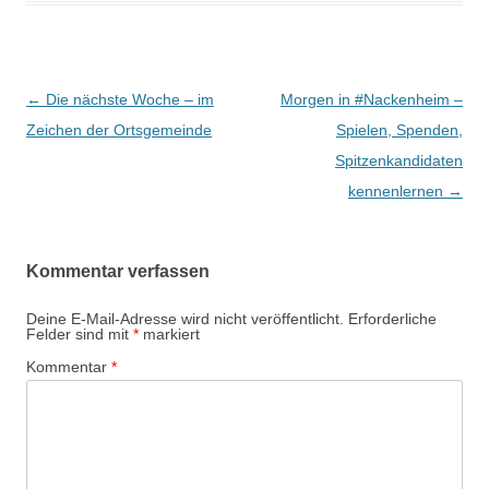
Beitrags-
←
Die nächste Woche – im
Morgen in #Nackenheim –
Navigation
Zeichen der Ortsgemeinde
Spielen, Spenden,
Spitzenkandidaten
kennenlernen
→
Kommentar verfassen
Deine E-Mail-Adresse wird nicht veröffentlicht.
Erforderliche
Felder sind mit
*
markiert
Kommentar
*