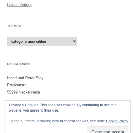
Lokale Zeitung
THEMEN
Themen
DIE AUTOREN
Ingrid und Peter Stey
Frankenstr.
55299 Nackenheim
Privacy & Cookies: This site uses cookies. By continuing to use this
website, you agree to their use.
To find out more, including how to control cookies, see here:
Cookie Policy
Datenschutzerklärung
Stolz präsentiert von WordPress