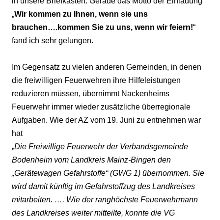
in unsere Briefkästen. Gerade das Motto der Einladung
„
Wir kommen zu Ihnen, wenn sie uns
brauchen….kommen Sie zu uns, wenn wir feiern!
“
fand ich sehr gelungen.
Im Gegensatz zu vielen anderen Gemeinden, in denen
die freiwilligen Feuerwehren ihre Hilfeleistungen
reduzieren müssen, übernimmt Nackenheims
Feuerwehr immer wieder zusätzliche überregionale
Aufgaben. Wie der AZ vom 19. Juni zu entnehmen war
hat
„
Die Freiwillige Feuerwehr der Verbandsgemeinde
Bodenheim vom Landkreis Mainz-Bingen den
„Gerätewagen Gefahrstoffe“ (GWG 1) übernommen. Sie
wird damit künftig im Gefahrstoffzug des Landkreises
mitarbeiten. …. Wie der ranghöchste Feuerwehrmann
des Landkreises weiter mitteilte, konnte die VG