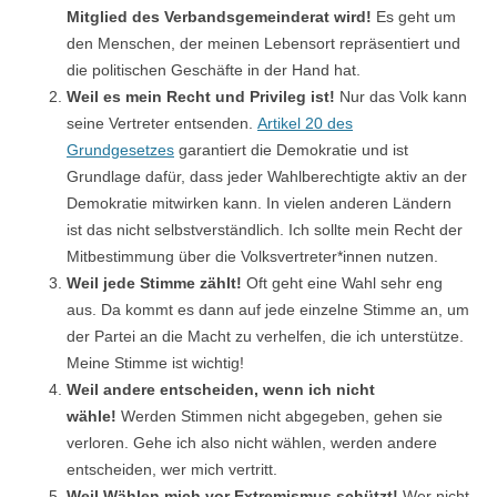
Mitglied des Verbandsgemeinderat wird!
Es geht um
den Menschen, der meinen Lebensort repräsentiert und
die politischen Geschäfte in der Hand hat.
Weil es mein Recht und Privileg
ist!
Nur das Volk kann
seine Vertreter entsenden.
Artikel 20 des
Grundgesetzes
garantiert die Demokratie und ist
Grundlage dafür, dass jeder Wahlberechtigte aktiv an der
Demokratie mitwirken kann. In vielen anderen Ländern
ist das nicht selbstverständlich. Ich sollte mein Recht der
Mitbestimmung über die Volksvertreter*innen nutzen.
Weil jede Stimme zählt!
Oft geht eine Wahl sehr eng
aus. Da kommt es dann auf jede einzelne Stimme an, um
der Partei an die Macht zu verhelfen, die ich unterstütze.
Meine Stimme ist wichtig!
Weil andere entscheiden, wenn ich nicht
wähle!
Werden Stimmen nicht abgegeben, gehen sie
verloren. Gehe ich also nicht wählen, werden andere
entscheiden, wer mich vertritt.
Weil Wählen mich vor Extremismus
schützt!
Wer nicht