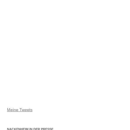
Meine Tweets
NACKENHEIM IN DER PRESSE