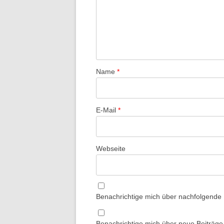
Name
*
E-Mail
*
Webseite
Benachrichtige mich über nachfolgende
Benachrichtige mich über neue Beiträge 