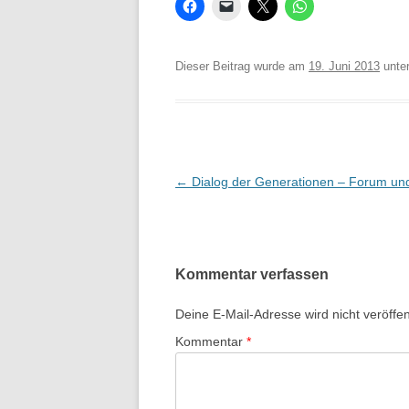
Dieser Beitrag wurde am
19. Juni 2013
unte
Beitrags-
←
Dialog der Generationen – Forum un
Navigation
Kommentar verfassen
Deine E-Mail-Adresse wird nicht veröffent
Kommentar
*