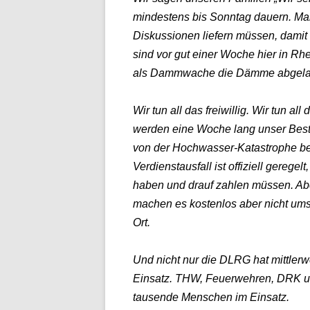
mindestens bis Sonntag dauern. Manc
Diskussionen liefern müssen, damit 
sind vor gut einer Woche hier in R
als Dammwache die Dämme abgelaufe
Wir tun all das freiwillig. Wir tun al
werden eine Woche lang unser Best
von der Hochwasser-Katastrophe be
Verdienstausfall ist offiziell gereg
haben und drauf zahlen müssen. Ab
machen es kostenlos aber nicht umso
Ort.
Und nicht nur die DLRG hat mittler
Einsatz. THW, Feuerwehren, DRK u
tausende Menschen im Einsatz.