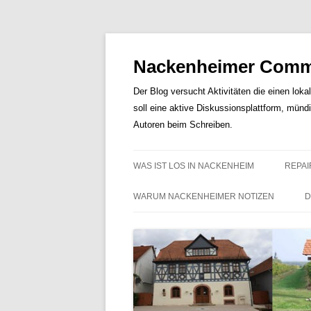
Nackenheimer Commu
Der Blog versucht Aktivitäten die einen loka
soll eine aktive Diskussionsplattform, münd
Autoren beim Schreiben.
WAS IST LOS IN NACKENHEIM
REPAI
WARUM NACKENHEIMER NOTIZEN
D