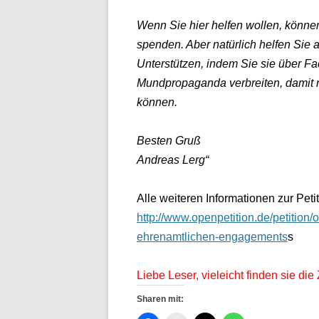
Wenn Sie hier helfen wollen, können
spenden. Aber natürlich helfen Sie a
Unterstützen, indem Sie sie über Fa
Mundpropaganda verbreiten, damit n
können.
Besten Gruß
Andreas Lerg“
Alle weiteren Informationen zur Peti
http://www.openpetition.de/petition/
ehrenamtlichen-engagements
s
Liebe Leser, vieleicht finden sie die
Sharen mit: