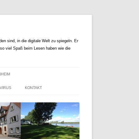
n sind, in die digitale Welt zu spiegeln. Er
r so viel Spaß beim Lesen haben wie die
NHEIM
VIRUS
KONTAKT