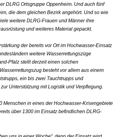
einer DLRG Ortsgruppe Oppenheim. Und auch fünf
eim, die dem gleichen Bezirk angehört. Und so wie
viele weitere DLRG-Frauen und Männer ihre
zausrüstung und weiteres Material gepackt.
tärkung der bereits vor Ort im Hochwasser-Einsatz
Bundesländern weitere Wasserrettungszüge
d-Pfalz stellt derzeit einen solchen
asserrettungszug besteht vor allem aus einem
tstrupps, ein bis zwei Tauchtrupps und
zur Unterstützung mit Logistik und Verpflegung.
 70 Menschen in eines der Hochwasser-Krisengebiete
reits über 1300 im Einsatz befindlichen DLRG-
hen uns in einer Woche“, denn der Einsatz wird