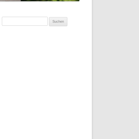
Suchen
nach: