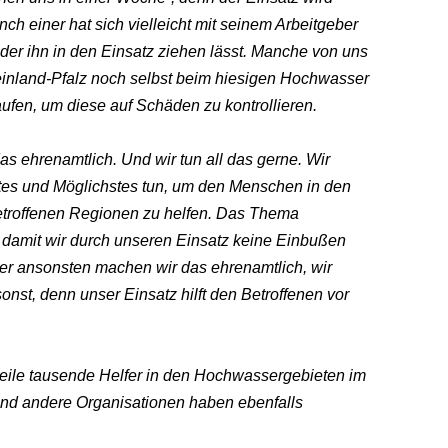
h einer hat sich vielleicht mit seinem Arbeitgeber
der ihn in den Einsatz ziehen lässt. Manche von uns
heinland-Pfalz noch selbst beim hiesigen Hochwasser
n, um diese auf Schäden zu kontrollieren.
l das ehrenamtlich. Und wir tun all das gerne. Wir
es und Möglichstes tun, um den Menschen in den
troffenen Regionen zu helfen. Das Thema
elt, damit wir durch unseren Einsatz keine Einbußen
er ansonsten machen wir das ehrenamtlich, wir
nst, denn unser Einsatz hilft den Betroffenen vor
weile tausende Helfer in den Hochwassergebieten im
nd andere Organisationen haben ebenfalls