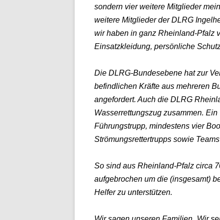
sondern vier weitere Mitglieder m
weitere Mitglieder der DLRG Ingelh
wir haben in ganz Rheinland-Pfalz 
Einsatzkleidung, persönliche Schut
Die DLRG-Bundesebene hat zur Vers
befindlichen Kräfte aus mehreren 
angefordert. Auch die DLRG Rheinlan
Wasserrettungszug zusammen. Ein W
Führungstrupp, mindestens vier Boo
Strömungsrettertrupps sowie Teams 
So sind aus Rheinland-Pfalz circa
aufgebrochen um die (insgesamt) be
Helfer zu unterstützen.
Wir sagen unseren Familien „Wir se