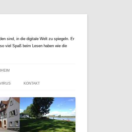
n sind, in die digitale Welt zu spiegeln. Er
r so viel Spaß beim Lesen haben wie die
NHEIM
VIRUS
KONTAKT