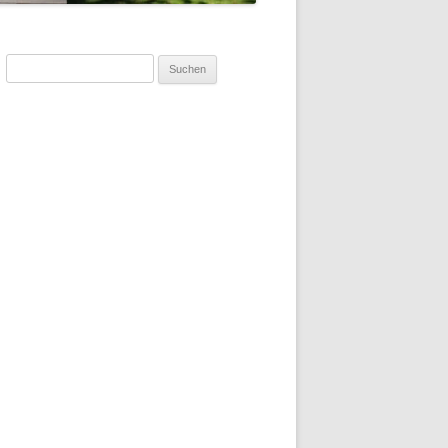
Suchen
nach: