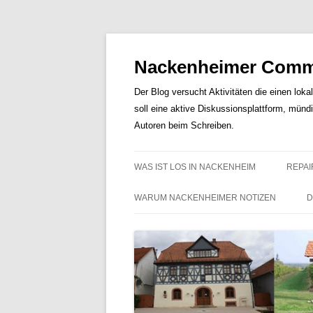
Nackenheimer Commu
Der Blog versucht Aktivitäten die einen loka
soll eine aktive Diskussionsplattform, münd
Autoren beim Schreiben.
WAS IST LOS IN NACKENHEIM
REPAI
WARUM NACKENHEIMER NOTIZEN
D