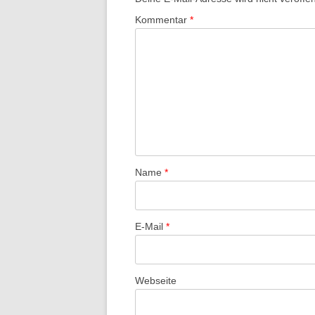
Kommentar
*
Name
*
E-Mail
*
Webseite