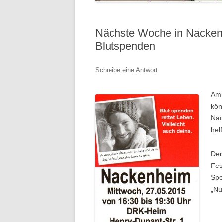
Nächste Woche in Nacken
Blutspenden
Schreibe eine Antwort
Am 
kön
Nac
hel
Der
Fes
Spe
„Nu