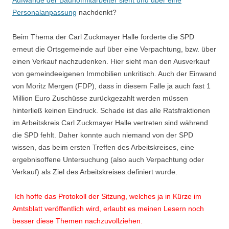
Aufwände der Bauhofmitarbeiter sieht und über eine
Personalanpassung
nachdenkt?
Beim Thema der Carl Zuckmayer Halle forderte die SPD
erneut die Ortsgemeinde auf über eine Verpachtung, bzw. über
einen Verkauf nachzudenken. Hier sieht man den Ausverkauf
von gemeindeeigenen Immobilien unkritisch. Auch der Einwand
von Moritz Mergen (FDP), dass in diesem Falle ja auch fast 1
Million Euro Zuschüsse zurückgezahlt werden müssen
hinterließ keinen Eindruck. Schade ist das alle Ratsfraktionen
im Arbeitskreis Carl Zuckmayer Halle vertreten sind während
die SPD fehlt. Daher konnte auch niemand von der SPD
wissen, das beim ersten Treffen des Arbeitskreises, eine
ergebnisoffene Untersuchung (also auch Verpachtung oder
Verkauf) als Ziel des Arbeitskreises definiert wurde.
Ich hoffe das Protokoll der Sitzung, welches ja in Kürze im
Amtsblatt veröffentlich wird, erlaubt es meinen Lesern noch
besser diese Themen nachzuvollziehen.