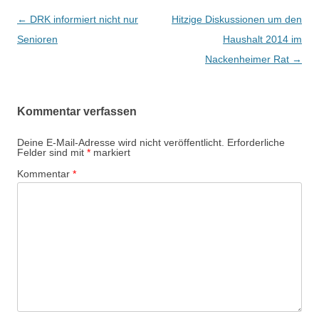
Beitrags-
←
DRK informiert nicht nur
Hitzige Diskussionen um den
Navigation
Senioren
Haushalt 2014 im
Nackenheimer Rat
→
Kommentar verfassen
Deine E-Mail-Adresse wird nicht veröffentlicht.
Erforderliche
Felder sind mit
*
markiert
Kommentar
*