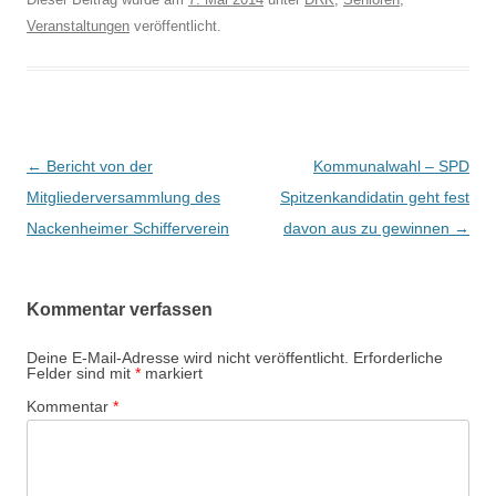
Veranstaltungen
veröffentlicht.
Beitrags-
←
Bericht von der
Kommunalwahl – SPD
Navigation
Mitgliederversammlung des
Spitzenkandidatin geht fest
Nackenheimer Schifferverein
davon aus zu gewinnen
→
Kommentar verfassen
Deine E-Mail-Adresse wird nicht veröffentlicht.
Erforderliche
Felder sind mit
*
markiert
Kommentar
*