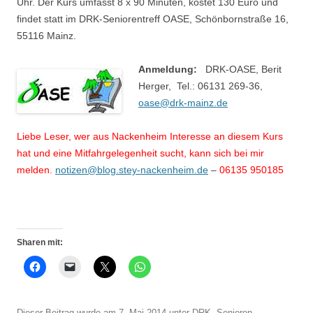
Uhr. Der Kurs umfasst 8 x 90 Minuten, kostet 130 Euro und
findet statt im DRK-Seniorentreff OASE, Schönbornstraße 16,
55116 Mainz.
Anmeldung:
DRK-OASE, Berit
Herger, Tel.: 06131 269-36,
oase@drk-mainz.de
Liebe Leser, wer aus Nackenheim Interesse an diesem Kurs
hat und eine Mitfahrgelegenheit sucht, kann sich bei mir
melden.
notizen@blog.stey-nackenheim.de
–
06135 950185
Sharen mit:
Dieser Beitrag wurde am
7. Mai 2014
unter
DRK
,
Senioren
,