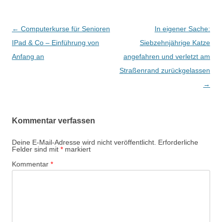
Beitrags-
←
Computerkurse für Senioren
In eigener Sache:
Navigation
IPad & Co – Einführung von
Siebzehnjährige Katze
Anfang an
angefahren und verletzt am
Straßenrand zurückgelassen
→
Kommentar verfassen
Deine E-Mail-Adresse wird nicht veröffentlicht.
Erforderliche
Felder sind mit
*
markiert
Kommentar
*