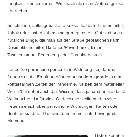
möglich – gemeinsamen Weihnachtsfeier an Wohnungslose
übergeben.
Schokolade, selbstgebackene Kekse, haltbare Lebensmittel,
Tabak oder Instantkaffee sind gern gesehen. Gut sind auch
nützliche Dinge, die man auf der Straße gebrauchen kann:
Desinfektionsmittel, Batterien/Powerbanks, kleine
Taschenlampe, Feuerzeug oder Campingbesteck.
Legen Sie gerne eine persönliche Widmung bei, darüber
freuen sich die Empfänger/innen besonders, gerade in den
kontaktarmen Zeiten der Pandemie. Ne ben dem materiellen
Wert zählt dabei auch das Wissen, dass jemand an sie denkt.
Weihnachten ist für viele Obdachlose schlimm, deswegen
freuen sie sich über persönliche Widmungen, Karten oder
Briefe besonders. Das sind dann immer sehr bewegende
Momente.
Bisher konnten