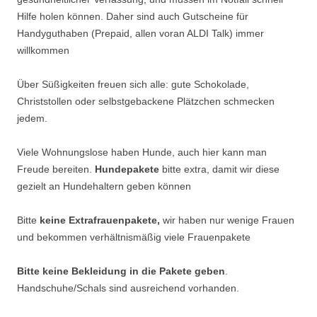
Hilfe holen können. Daher sind auch Gutscheine für
Handyguthaben (Prepaid, allen voran ALDI Talk) immer
willkommen
Über Süßigkeiten freuen sich alle: gute Schokolade,
Christstollen oder selbstgebackene Plätzchen schmecken
jedem.
Viele Wohnungslose haben Hunde, auch hier kann man
Freude bereiten.
Hundepakete
bitte extra, damit wir diese
gezielt an Hundehaltern geben können
Bitte
keine Extrafrauenpakete,
wir haben nur wenige Frauen
und bekommen verhältnismäßig viele Frauenpakete
Bitte keine Bekleidung in die Pakete geben
.
Handschuhe/Schals sind ausreichend vorhanden.