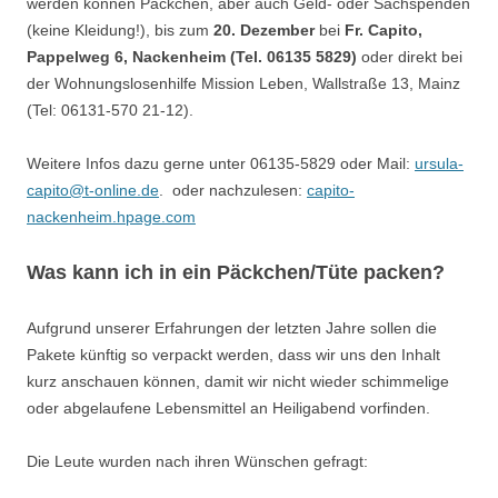
werden können Päckchen, aber auch Geld- oder Sachspenden
(keine Kleidung!), bis zum
20. Dezember
bei
Fr. Capito,
Pappelweg 6, Nackenheim (Tel. 06135 5829)
oder direkt bei
der Wohnungslosenhilfe Mission Leben, Wallstraße 13, Mainz
(Tel: 06131-570 21-12).
Weitere Infos dazu gerne unter 06135-5829 oder Mail:
ursula-
capito@t-online.de
. oder nachzulesen:
capito-
nackenheim.hpage.com
Was kann ich in ein Päckchen/Tüte packen?
Aufgrund unserer Erfahrungen der letzten Jahre sollen die
Pakete künftig so verpackt werden, dass wir uns den Inhalt
kurz anschauen können, damit wir nicht wieder schimmelige
oder abgelaufene Lebensmittel an Heiligabend vorfinden.
Die Leute wurden nach ihren Wünschen gefragt: