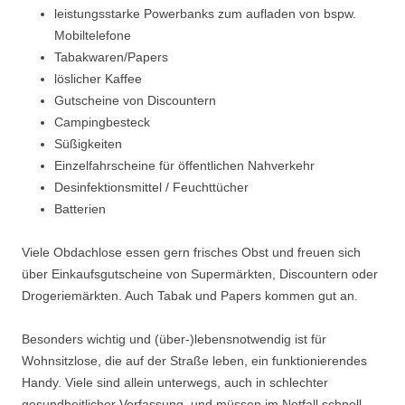
leistungsstarke Powerbanks zum aufladen von bspw.
Mobiltelefone
Tabakwaren/Papers
löslicher Kaffee
Gutscheine von Discountern
Campingbesteck
Süßigkeiten
Einzelfahrscheine für öffentlichen Nahverkehr
Desinfektionsmittel / Feuchttücher
Batterien
Viele Obdachlose essen gern frisches Obst und freuen sich
über Einkaufsgutscheine von Supermärkten, Discountern oder
Drogeriemärkten. Auch Tabak und Papers kommen gut an.
Besonders wichtig und (über-)lebensnotwendig ist für
Wohnsitzlose, die auf der Straße leben, ein funktionierendes
Handy. Viele sind allein unterwegs, auch in schlechter
gesundheitlicher Verfassung, und müssen im Notfall schnell