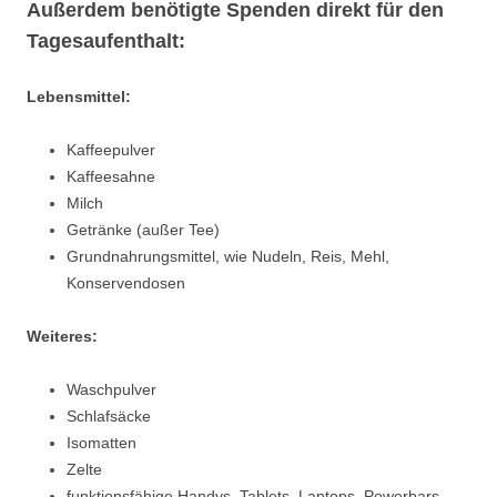
Außerdem benötigte Spenden direkt für den
Tagesaufenthalt:
Lebensmittel:
Kaffeepulver
Kaffeesahne
Milch
Getränke (außer Tee)
Grundnahrungsmittel, wie Nudeln, Reis, Mehl,
Konservendosen
Weiteres:
Waschpulver
Schlafsäcke
Isomatten
Zelte
funktionsfähige Handys, Tablets, Laptops, Powerbars