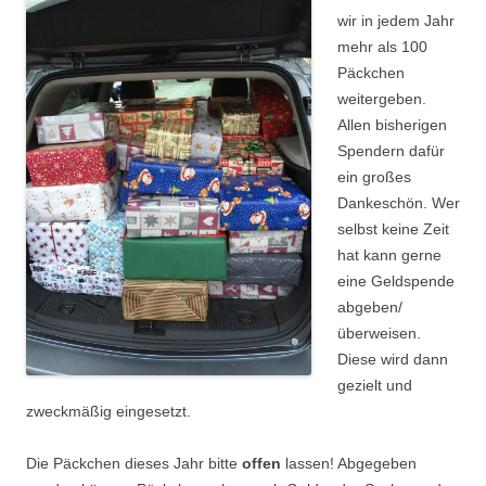
wir in jedem Jahr
mehr als 100
Päckchen
weitergeben.
Allen bisherigen
Spendern dafür
ein großes
Dankeschön. Wer
selbst keine Zeit
hat kann gerne
eine Geldspende
abgeben/
überweisen.
Diese wird dann
gezielt und
zweckmäßig eingesetzt.
Die Päckchen dieses Jahr bitte
offen
lassen! Abgegeben