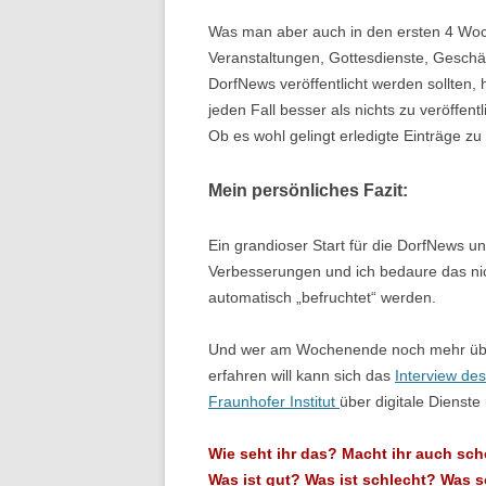
Was man aber auch in den ersten 4 Woch
Veranstaltungen, Gottesdienste, Geschäf
DorfNews veröffentlicht werden sollten, 
jeden Fall besser als nichts zu veröffen
Ob es wohl gelingt erledigte Einträge zu 
Mein persönliches Fazit:
Ein grandioser Start für die DorfNews und
Verbesserungen und ich bedaure das nic
automatisch „befruchtet“ werden.
Und wer am Wochenende noch mehr über 
erfahren will kann sich das
Interview de
Fraunhofer Institut
über digitale Dienst
Wie seht ihr das? Macht ihr auch sch
Was ist gut? Was ist schlecht? Was 