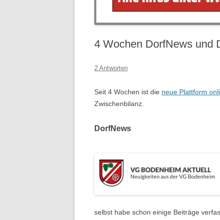
4 Wochen DorfNews und Do
2 Antworten
Seit 4 Wochen ist die
neue Plattform onl
Zwischenbilanz.
DorfNews
selbst habe schon einige Beiträge verfas