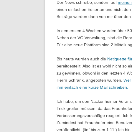
DorfNews schreibe, sondern auf
meinem
einen einfachen Editor an und nicht den
Beiträge werden dann von mir über den 
In den ersten 4 Wochen wurden über 50 
Neben der VG Verwaltung, sind die Rep
Für eine neue Plattform sind 2 Mitteilun
Bis heute wurden auch die
Netiquette fü
bereitgestellt. Also ist es wohl nicht so 
zu gewinnen, obwohl in den letzten 4 W
Herrn Schrank, angeboten wurden.
Wer 
ihm einfach eine kurze Mail schreiben.
Ich habe, um den Nackenheimer Veranst
Trick greifen müssen, da das Fraunhofe
Verbesserungsvorschläge reagiert. Ich f
Zumindest hat Fraunhofer eine Benutze
veröffentlicht. (lief bis zum 1.11.) Ich b