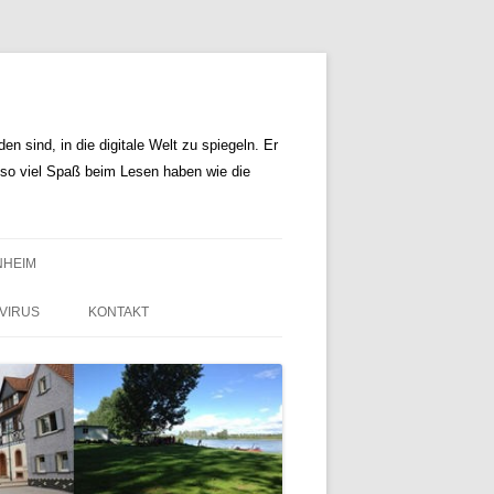
n sind, in die digitale Welt zu spiegeln. Er
r so viel Spaß beim Lesen haben wie die
NHEIM
VIRUS
KONTAKT