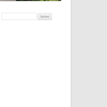
Suchen
nach: