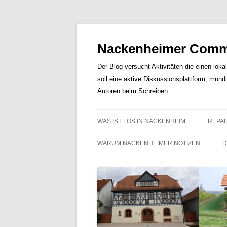
Nackenheimer Commu
Der Blog versucht Aktivitäten die einen loka
soll eine aktive Diskussionsplattform, münd
Autoren beim Schreiben.
WAS IST LOS IN NACKENHEIM
REPAI
WARUM NACKENHEIMER NOTIZEN
D