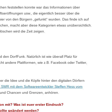
en feststellen konnte war das Informationen über
tseröffnungen usw., die eigentlich besser über die
hier von den Bürgern „gefunkt“ wurden. Das finde ich auf
tlichen, macht aber diese Kategorien etwas unübersichtlich.
löschen wird die Zeit zeigen.
 den DorfFunk. Natürlich ist wie überall Platz für
ht andere Plattformen, wie z.B. Facebook oder Twitter,
die Idee und die Köpfe hinter den digitalen Dörfern
s SWR mit dem Softwareentwickler Steffen Hess vom
e und Chancen und Grenzen, anhören.
on mit? Was ist euer erster Eindruck?
sollte geändert werden?