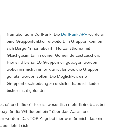
Nun aber zum DorfFunk. Die
DorfFunk APP
wurde um
eine Gruppenfunktion erweitert. In Gruppen können
sich Bürger*innen über ihr Herzensthema mit
Gleichgesinnten in deiner Gemeinde austauschen.
Hier sind bisher 10 Gruppen eingetragen worden,
wobei mir nicht immer klar ist für was die Gruppen
genutzt werden sollen. Die Möglichkeit eine
Gruppenbeschreibung zu erstellen habe ich leider
bisher nicht gefunden.
che“ und „Biete“. Hier ist wesentlich mehr Betrieb als bei
„ebay für die VG Bodenheim“ über das Waren und
en werden. Das TOP-Angebot hier war für mich das ein
auen lohnt sich.