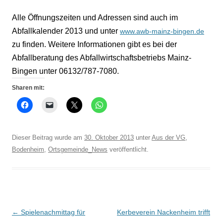
Alle Öffnungszeiten und Adressen sind auch im
Abfallkalender 2013 und unter
www.awb-mainz-bingen.de
zu finden. Weitere Informationen gibt es bei der
Abfallberatung des Abfallwirtschaftsbetriebs Mainz-
Bingen unter 06132/787-7080.
Sharen mit:
Dieser Beitrag wurde am
30. Oktober 2013
unter
Aus der VG
,
Bodenheim
,
Ortsgemeinde_News
veröffentlicht.
Beitrags-
←
Spielenachmittag für
Kerbeverein Nackenheim trifft