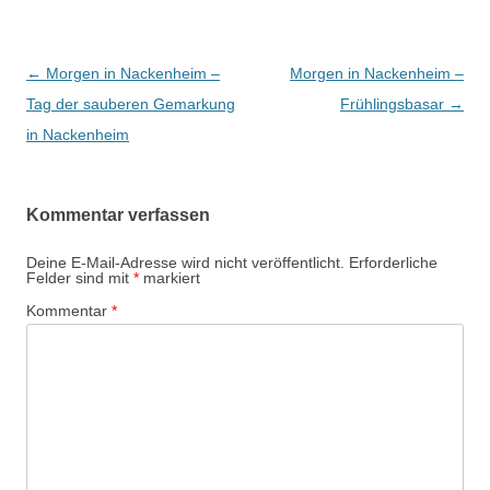
Beitrags-
←
Morgen in Nackenheim –
Morgen in Nackenheim –
Navigation
Tag der sauberen Gemarkung
Frühlingsbasar
→
in Nackenheim
Kommentar verfassen
Deine E-Mail-Adresse wird nicht veröffentlicht.
Erforderliche
Felder sind mit
*
markiert
Kommentar
*