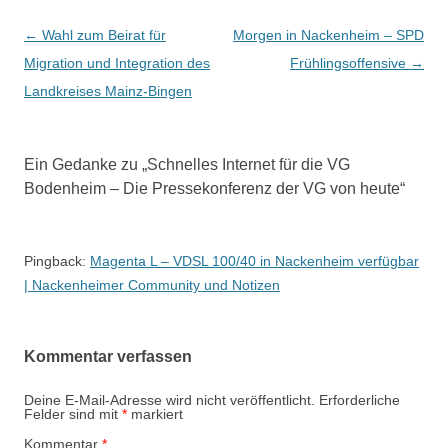
Beitrags-
←
Wahl zum Beirat für
Morgen in Nackenheim – SPD
Navigation
Migration und Integration des
Frühlingsoffensive
→
Landkreises Mainz-Bingen
Ein Gedanke zu „
Schnelles Internet für die VG
Bodenheim – Die Pressekonferenz der VG von heute
“
Pingback:
Magenta L – VDSL 100/40 in Nackenheim verfügbar
| Nackenheimer Community und Notizen
Kommentar verfassen
Deine E-Mail-Adresse wird nicht veröffentlicht.
Erforderliche
Felder sind mit
*
markiert
Kommentar
*