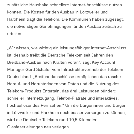
zusätzliche Haushalte schnellere Internet-Anschlüsse nutzen
können. Die Kosten für den Ausbau in Lörzweiler und
Harxheim trägt die Telekom. Die Kommunen haben zugesagt,
die notwendigen Genehmigungen für den Ausbau zeitnah zu
erteilen.
„Wir wissen, wie wichtig ein leistungsfähiger Internet-Anschluss
ist, deshalb treibt die Deutsche Telekom seit Jahren den
Breitband-Ausbau nach Kräften voran“, sagt Key Account
Manager Gerd Schäfer vom Infrastrukturvertrieb der Telekom
Deutschland. „Breitbandanschlüsse ermöglichen das rasche
Herauf- und Herunterladen von Daten und die Nutzung des
Telekom-Produkts Entertain, das drei Leistungen bündelt:
schneller Internetzugang, Telefon-Flatrate und interaktives,
hochauflösendes Fernsehen.“ Um die Bürgerinnen und Bürger
in Lörzweiler und Harxheim noch besser versorgen zu können,
wird die Deutsche Telekom rund 10,5 Kilometer
Glasfaserleitungen neu verlegen.