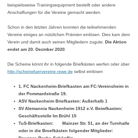
beispielsweise Trainingsequipment bestellt oder andere
Anschaffungen für die Vereine gemacht werden.
Schon in den letzten Jahren konnten die teilnehmenden
Vereine einiges an nützlichen Prämien einlösen. Dies kam dem
Verein und damit auch seinen Mitgliedern zugute.
Die Aktion
endet am 20. Dezmber 2020
.
Die Scheine könnt ihr in folgende Briefkästen werfen oder über
http://
scheinefuervereine.rewe.de
selbst einlösen
1. FC Nackenheim-Briefkasten am FC-Vereinsheim in
der Pommardstraße 19.
ASV Nackenheim Briefkasten: Außerhalb 1
SV Alemannia Nackenheim 1912 e.V. Beiwfkasten:
Geschäftsstelle Im Brühl 15
TuS-Briefkasten: Mainzer Str. 51, an der Turnhalle
oder in die Broefkästen folgender Mitglieder: