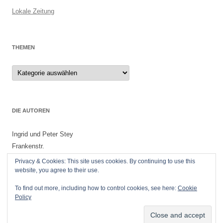
Lokale Zeitung
THEMEN
Themen
DIE AUTOREN
Ingrid und Peter Stey
Frankenstr.
55299 Nackenheim
Privacy & Cookies: This site uses cookies. By continuing to use this
website, you agree to their use.
To find out more, including how to control cookies, see here:
Cookie
Policy
Datenschutzerklärung
Stolz präsentiert von WordPress