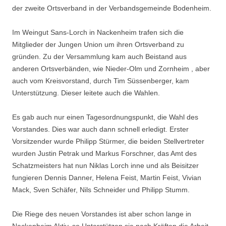
der zweite Ortsverband in der Verbandsgemeinde Bodenheim.
Im Weingut Sans-Lorch in Nackenheim trafen sich die
Mitglieder der Jungen Union um ihren Ortsverband zu
gründen. Zu der Versammlung kam auch Beistand aus
anderen Ortsverbänden, wie Nieder-Olm und Zornheim , aber
auch vom Kreisvorstand, durch Tim Süssenberger, kam
Unterstützung. Dieser leitete auch die Wahlen.
Es gab auch nur einen Tagesordnungspunkt, die Wahl des
Vorstandes. Dies war auch dann schnell erledigt. Erster
Vorsitzender wurde Philipp Stürmer, die beiden Stellvertreter
wurden Justin Petrak und Markus Forschner, das Amt des
Schatzmeisters hat nun Niklas Lorch inne und als Beisitzer
fungieren Dennis Danner, Helena Feist, Martin Feist, Vivian
Mack, Sven Schäfer, Nils Schneider und Philipp Stumm.
Die Riege des neuen Vorstandes ist aber schon lange in