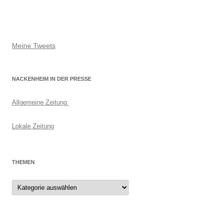
Meine Tweets
NACKENHEIM IN DER PRESSE
Allgemeine Zeitung
Lokale Zeitung
THEMEN
Themen