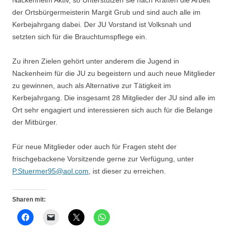
Nackenheim Aktiv, so Unterstützen sie nach Kräften die Arbeit
der Ortsbürgermeisterin Margit Grub und sind auch alle im
Kerbejahrgang dabei. Der JU Vorstand ist Volksnah und
setzten sich für die Brauchtumspflege ein.
Zu ihren Zielen gehört unter anderem die Jugend in
Nackenheim für die JU zu begeistern und auch neue Mitglieder
zu gewinnen, auch als Alternative zur Tätigkeit im
Kerbejahrgang. Die insgesamt 28 Mitglieder der JU sind alle im
Ort sehr engagiert und interessieren sich auch für die Belange
der Mitbürger.
Für neue Mitglieder oder auch für Fragen steht der
frischgebackene Vorsitzende gerne zur Verfügung, unter
P.Stuermer95@aol.com
, ist dieser zu erreichen.
Sharen mit: