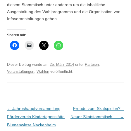
diesem Stammtisch unter anderem um die inhaltliche
Ausgestaltung des Wahlprogramms und die Organisation von
Infoveranstaltungen gehen.
Sharen mit:
Dieser Beitrag wurde am
25. März 2014
unter
Parteien
,
Veranstaltungen
,
Wahlen
veröffentlicht.
Beitrags-
←
Jahreshauptversammlung
Freude zum Skatspielen? –
Navigation
Förderverein Kindertagesstätte
Neuer Skatstammtisch…..
→
Blumenwiese Nackenheim