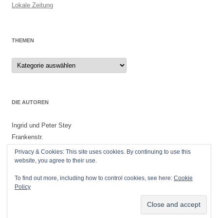
Lokale Zeitung
THEMEN
Themen
DIE AUTOREN
Ingrid und Peter Stey
Frankenstr.
55299 Nackenheim
Privacy & Cookies: This site uses cookies. By continuing to use this
website, you agree to their use.
To find out more, including how to control cookies, see here:
Cookie
Policy
Datenschutzerklärung
Stolz präsentiert von WordPress