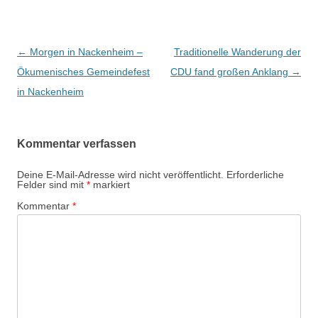
Beitrags-
←
Morgen in Nackenheim –
Traditionelle Wanderung der
Navigation
Ökumenisches Gemeindefest
CDU fand großen Anklang
→
in Nackenheim
Kommentar verfassen
Deine E-Mail-Adresse wird nicht veröffentlicht.
Erforderliche
Felder sind mit
*
markiert
Kommentar
*