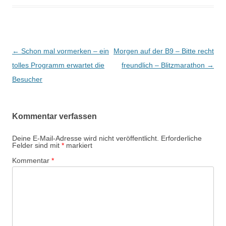
Beitrags-
←
Schon mal vormerken – ein
Morgen auf der B9 – Bitte recht
Navigation
tolles Programm erwartet die
freundlich – Blitzmarathon
→
Besucher
Kommentar verfassen
Deine E-Mail-Adresse wird nicht veröffentlicht.
Erforderliche
Felder sind mit
*
markiert
Kommentar
*