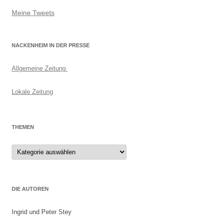
Meine Tweets
NACKENHEIM IN DER PRESSE
Allgemeine Zeitung
Lokale Zeitung
THEMEN
Themen
DIE AUTOREN
Ingrid und Peter Stey