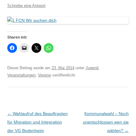
Schreibe eine Antwort
Sharen mit:
Dieser Beitrag wurde am
23. Mai 2014
unter
Jugend
,
Veranstaltungen
,
Vereine
veröffentlicht.
Beitrags-
←
Wahlaufruf des Beauftragten
Kommunalwahl – Noch
Navigation
für Migration und Integration
unentschlossen wen sie
der VG Bodenheim
wählen?
→