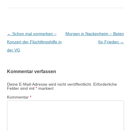
Beitrags-
←
Schon mal vormerken –
Morgen in Nackenheim – Beten
Navigation
Konzert der Flüchtlingshilfe in
für Frieden
→
der VG
Kommentar verfassen
Deine E-Mail-Adresse wird nicht veröffentlicht.
Erforderliche
Felder sind mit
*
markiert
Kommentar
*