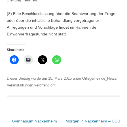
Stellung nehmen.
(8) Eine Beschlussfassung über die Beantwortung der Fragen
oder über die inhaltliche Behandlung vorgetragener
Anregungen und Vorschläge findet im Rahmen der
Einwohnerfragestunde nicht statt.
Sharen mit:
Dieser Beitrag wurde am
15. März 2015
unter
Ortsgemeinde_News
,
Veranstaltungen
veröffentlicht.
Beitrags-
←
Gymnasium Nackenheim
Morgen in Nackenheim – CDU