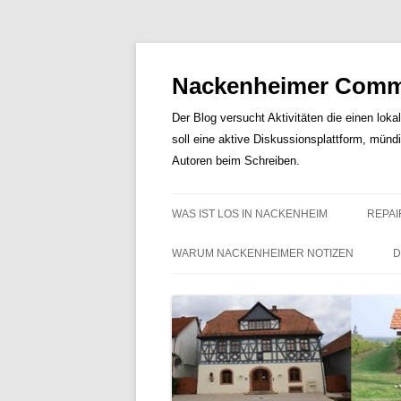
Nackenheimer Commu
Der Blog versucht Aktivitäten die einen loka
soll eine aktive Diskussionsplattform, münd
Autoren beim Schreiben.
WAS IST LOS IN NACKENHEIM
REPAI
WARUM NACKENHEIMER NOTIZEN
D