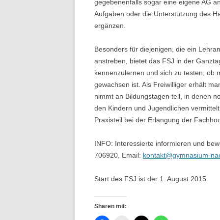
gegebenenfalls sogar eine eigene AG anb
Aufgaben oder die Unterstützung des Hau
ergänzen.
Besonders für diejenigen, die ein Lehr
anstreben, bietet das FSJ in der Ganztag
kennenzulernen und sich zu testen, ob
gewachsen ist. Als Freiwilliger erhält ma
nimmt an Bildungstagen teil, in denen 
den Kindern und Jugendlichen vermittel
Praxisteil bei der Erlangung der Fachho
INFO: Interessierte informieren und b
706920, Email:
kontakt@gymnasium-na
Start des FSJ ist der 1. August 2015.
Sharen mit: