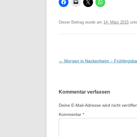
Dieser Beitrag wurde am
14. März 2015
unt
Beitrags-
←
Morgen in Nackenheim – Frühlingsba
Navigation
Kommentar verfassen
Deine E-Mail-Adresse wird nicht veröffent
Kommentar
*