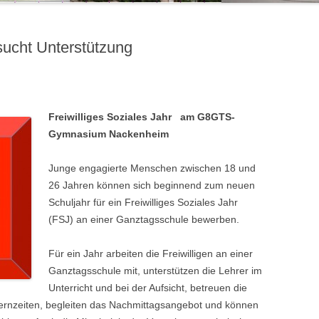
cht Unterstützung
Freiwilliges Soziales Jahr am G8GTS-
Gymnasium Nackenheim
Junge engagierte Menschen zwischen 18 und
26 Jahren können sich beginnend zum neuen
Schuljahr für ein Freiwilliges Soziales Jahr
(FSJ) an einer Ganztagsschule bewerben.
Für ein Jahr arbeiten die Freiwilligen an einer
Ganztagsschule mit, unterstützen die Lehrer im
Unterricht und bei der Aufsicht, betreuen die
ernzeiten, begleiten das Nachmittagsangebot und können