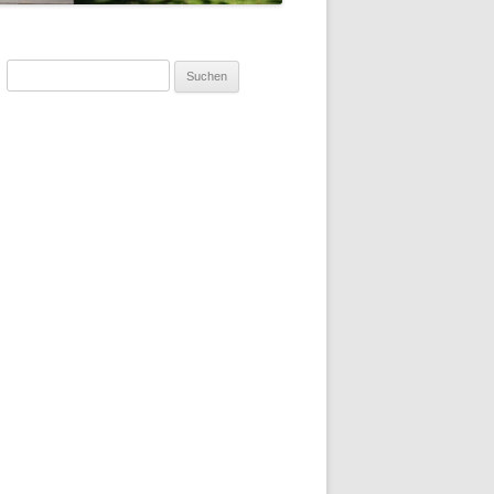
Suchen
nach: