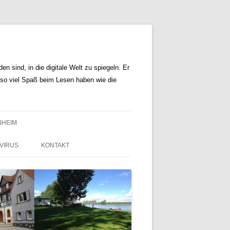
n sind, in die digitale Welt zu spiegeln. Er
r so viel Spaß beim Lesen haben wie die
NHEIM
VIRUS
KONTAKT