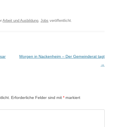
er
Arbeit und Ausbildung
,
Jobs
veröffentlicht.
sar
Morgen in Nackenheim – Der Gemeinderat tagt
→
licht.
Erforderliche Felder sind mit
*
markiert