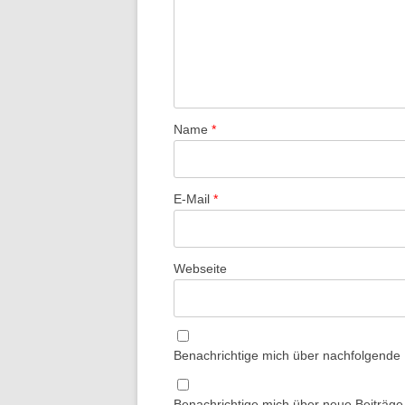
Name
*
E-Mail
*
Webseite
Benachrichtige mich über nachfolgende
Benachrichtige mich über neue Beiträge 