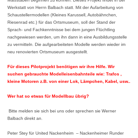
Maßstäben beginnen zu können. Dieses Projekt findet in der
Werkstatt von Herrn Balbach statt. Mit der Aufarbeitung von
Schaustellermodellen (Kleines Karussell, Autobähnchen,
Riesenrad etc.) für das Ortsmuseum, soll der Stand der
Sprach- und Fachkenntnisse bei dem jungen Flüchtling
nachgewiesen werden, um ihn dann in eine Ausbildungsstelle
zu vermitteln. Die aufgearbeiteten Modelle werden wieder im
neu renovierten Ortsmuseum ausgestellt.
Für dieses Pilotprojekt benötigen wir ihre Hilfe. Wir
suchen gebrauchte Modelleisenbahnteile wie: Trafos ,
kleine Motoren z.B. von einer Lok, Lämpchen, Kabel, usw..
Wer hat so etwas für Modellbau übrig?
Bitte melden sie sich bei uns oder sprechen sie Werner
Balbach direkt an.
Peter Stey für United Nackenheim – Nackenheimer Runder