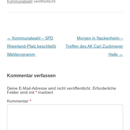
Kommunalwahl
veröffentlicht.
Beitrags-
←
Kommunalwahl – SPD
Morgen in Nackenheim –
Navigation
Rheinland-Pfalz beschließt
Treffen des AK Carl Zuckmayer
Wahlprogramm
Halle
→
Kommentar verfassen
Deine E-Mail-Adresse wird nicht veröffentlicht.
Erforderliche
Felder sind mit
*
markiert
Kommentar
*