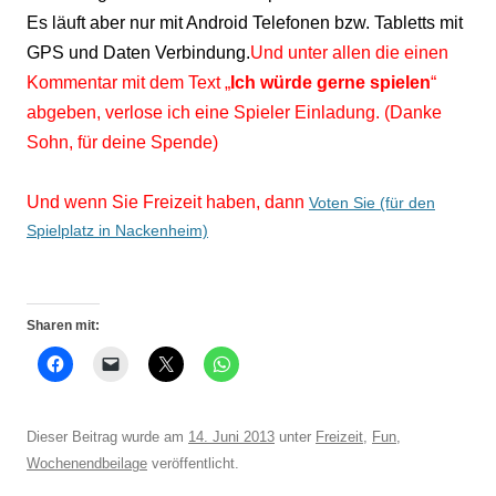
Es läuft aber nur mit Android Telefonen bzw. Tabletts mit
GPS und Daten Verbindung.
Und unter allen die einen
Kommentar mit dem Text „
Ich würde gerne spielen
“
abgeben, verlose ich eine Spieler Einladung. (Danke
Sohn, für deine Spende)
Und wenn Sie Freizeit haben, dann
Voten Sie (für den
Spielplatz in Nackenheim)
Sharen mit:
Dieser Beitrag wurde am
14. Juni 2013
unter
Freizeit
,
Fun
,
Wochenendbeilage
veröffentlicht.