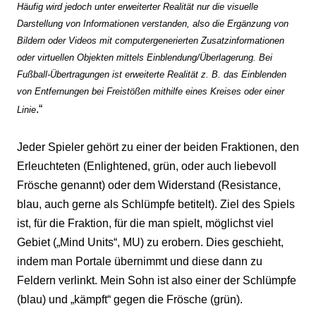
Häufig wird jedoch unter erweiterter Realität nur die visuelle
Darstellung von Informationen verstanden, also die Ergänzung von
Bildern oder Videos mit computergenerierten Zusatzinformationen
oder virtuellen Objekten mittels Einblendung/Überlagerung. Bei
Fußball-Übertragungen ist erweiterte Realität z. B. das Einblenden
von Entfernungen bei Freistößen mithilfe eines Kreises oder einer
.“
Linie
Jeder Spieler gehört zu einer der beiden Fraktionen, den
Erleuchteten (Enlightened, grün, oder auch liebevoll
Frösche genannt) oder dem Widerstand (Resistance,
blau, auch gerne als Schlümpfe betitelt). Ziel des Spiels
ist, für die Fraktion, für die man spielt, möglichst viel
Gebiet („Mind Units“, MU) zu erobern. Dies geschieht,
indem man Portale übernimmt und diese dann zu
Feldern verlinkt. Mein Sohn ist also einer der Schlümpfe
(blau) und „kämpft“ gegen die Frösche (grün).