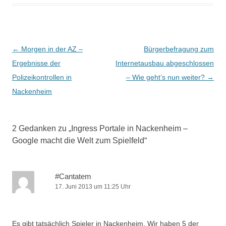
Beitrags-
←
Morgen in der AZ –
Bürgerbefragung zum
Navigation
Ergebnisse der
Internetausbau abgeschlossen
Polizeikontrollen in
– Wie geht’s nun weiter?
→
Nackenheim
2 Gedanken zu „
Ingress Portale in Nackenheim –
Google macht die Welt zum Spielfeld
“
#Cantatem
17. Juni 2013 um 11:25 Uhr
Es gibt tatsächlich Spieler in Nackenheim. Wir haben 5 der