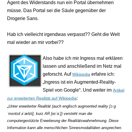
Agent des Widerstands nun ein Portal übernehmen
müsse. Das Portal sei die Säule gegenüber der
Drogerie Sans.
Hab ich vielleicht irgendwas verpasst?? Geht die Welt
mal wieder an mir vorbei??
Also habe ich mir Ingress mal erklären
lassen und anschließend im Netz mal
geforscht. Auf
erfahre ich:
Wikipedia
„Ingress ist ein Augmented-Reality-
Spiel von Google“. Und weiter im
Artikel
:
zur erweiterten Realität auf Wikipedia
„
Unter erweiterter Realität (auch englisch augmented reality [ɔːɡ
ˈmɛntɪd ɹiˈælɪti], kurz AR [eɪˈɑː]) versteht man die
computergestützte Erweiterung der Realitätswahrnehmung. Diese
Information kann alle menschlichen Sinnesmodalitäten ansprechen.