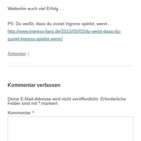
Weiterhin euch viel Erfolg …
PS: Du weißt, dass du zuviel Ingress spielst, wenn…
http://www.ingress-fans.de/2013/05/02/du-weist-dass-du-
zuviel-ingress-spielst-wenn/
↓
Antworten
Kommentar verfassen
Deine E-Mail-Adresse wird nicht veröffentlicht.
Erforderliche
Felder sind mit
*
markiert
Kommentar
*