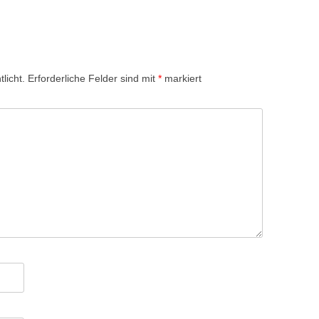
licht.
Erforderliche Felder sind mit
*
markiert