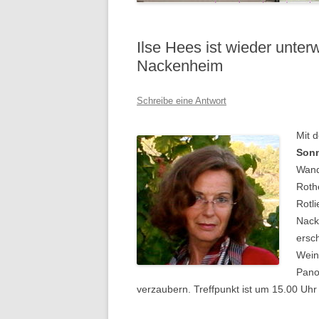
Ilse Hees ist wieder unte
Nackenheim
Schreibe eine Antwort
Mit 
Sonn
Wand
Roth
Rotl
Nack
ersc
Wein
Pano
verzaubern. Treffpunkt ist um 15.00 U