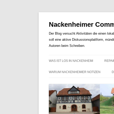
Nackenheimer Commu
Der Blog versucht Aktivitäten die einen loka
soll eine aktive Diskussionsplattform, münd
Autoren beim Schreiben.
WAS IST LOS IN NACKENHEIM
REPAI
WARUM NACKENHEIMER NOTIZEN
D