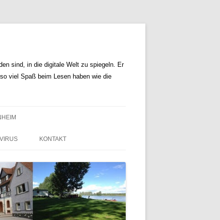
n sind, in die digitale Welt zu spiegeln. Er
r so viel Spaß beim Lesen haben wie die
NHEIM
VIRUS
KONTAKT