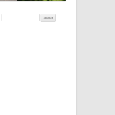
Suchen
nach: