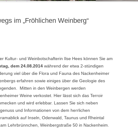
rwegs im „Fröhlichen Weinberg“
der Kultur- und Weinbotschafterin Ilse Hees können Sie am
tag, dem 24.08.2014
während der etwa 2-stündigen
erung viel über die Flora und Fauna des Nackenheimer
enbergs erfahren sowie einiges über die Geologie des
iegenden. Mitten in den Weinbergen werden
enheimer Weine verkostet. Hier lässt sich das Terroir
hmecken und wird erlebbar. Lassen Sie sich neben
genuss und Informationen von dem herrlichen
ramablick auf Inseln, Odenwald, Taunus und Rheintal
hr am Lehrbrünnchen, Weinbergstraße 50 in Nackenheim.