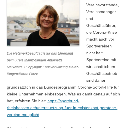
Vereinsvorstände,
Vereinsmanager
und
Geschäftsführer,
die Corona-Krise
macht auch vor
Sportvereinen
nicht halt.
Die Netzwerkbeauftragte für das Ehrenamt
Sportvereine mit
beim Kreis Mainz-Bingen Antoinette
wirtschaftlichem
Malkewitz. / Copyright: Kreisverwaltung Mainz-
Geschäftsbetrieb
Bingen/Bardo Faust
sind daher
grundsätzlich in das Bundesprogramm Corona-Sofort-Hilfe für
kleine Unternehmen einbezogen. Was es damit genau auf sich
hat, erfahren Sie hier:
https://sportbund-
rheinhessen.de/unterstuetzung-fuer-in-existenznot-geratene-
vereine-moeglich/