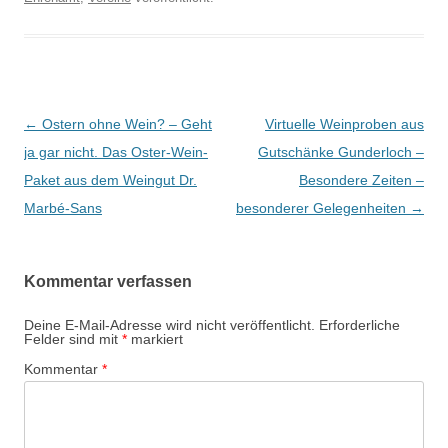
Beitrags-
←
Ostern ohne Wein? – Geht
Virtuelle Weinproben aus
Navigation
ja gar nicht. Das Oster-Wein-
Gutschänke Gunderloch –
Paket aus dem Weingut Dr.
Besondere Zeiten –
Marbé-Sans
besonderer Gelegenheiten
→
Kommentar verfassen
Deine E-Mail-Adresse wird nicht veröffentlicht.
Erforderliche
Felder sind mit
*
markiert
Kommentar
*