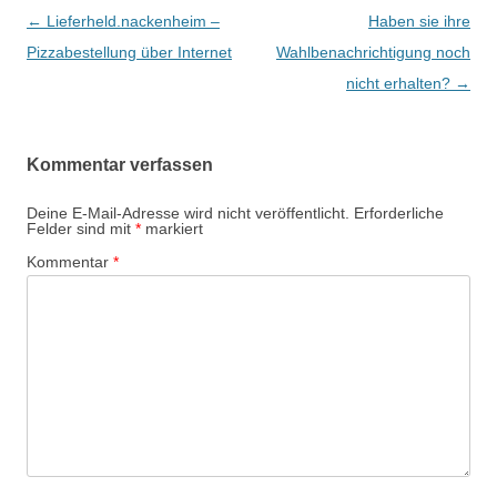
Beitrags-
←
Lieferheld.nackenheim –
Haben sie ihre
Navigation
Pizzabestellung über Internet
Wahlbenachrichtigung noch
nicht erhalten?
→
Kommentar verfassen
Deine E-Mail-Adresse wird nicht veröffentlicht.
Erforderliche
Felder sind mit
*
markiert
Kommentar
*