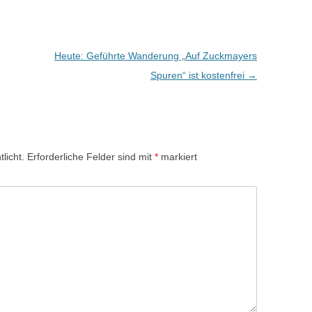
Heute: Geführte Wanderung „Auf Zuckmayers
Spuren“ ist kostenfrei
→
licht.
Erforderliche Felder sind mit
*
markiert