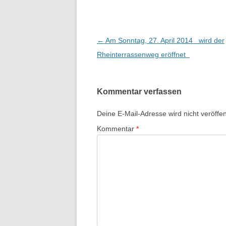
Beitrags-
←
Am Sonntag, 27. April 2014 wird der
Navigation
Rheinterrassenweg eröffnet
Kommentar verfassen
Deine E-Mail-Adresse wird nicht veröffent
Kommentar
*