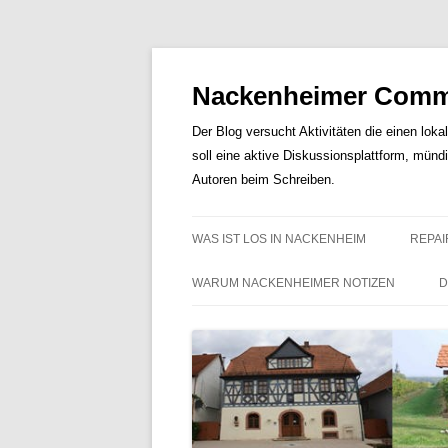
Nackenheimer Commu
Der Blog versucht Aktivitäten die einen loka
soll eine aktive Diskussionsplattform, münd
Autoren beim Schreiben.
WAS IST LOS IN NACKENHEIM
REPAI
WARUM NACKENHEIMER NOTIZEN
D