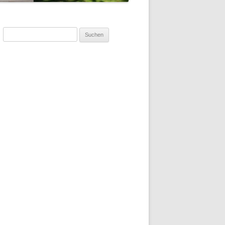
Suchen
nach: