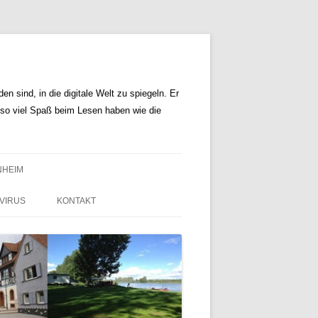
n sind, in die digitale Welt zu spiegeln. Er
r so viel Spaß beim Lesen haben wie die
NHEIM
VIRUS
KONTAKT