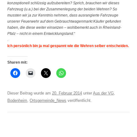
konzeptionell schlüssig aufzubereiten? Sprich, brauchen wir dieses
Fahrzeug (u.a.) bei der Zusammenlegung der beiden Wehren? So
mussten wir ja zur Kenntnis nehmen, dass ausrangierte Fahrzeuge
unserer Feuerwehr auf dem Gebrauchtwagenmarkt Käufer gefunden
haben, die diese weiter einsetzen – wohlbemerkt auch in Rheinland-
Pfalz – nicht in einem Entwicklungsland
.“
.
Ich persönlich bin ja mal gespannt wie die Wehren selber entscheiden.
Sharen mit:
Dieser Beitrag wurde am
20. Februar 2014
unter
Aus der VG
,
Bodenheim
,
Ortsgemeinde_News
veröffentlicht.