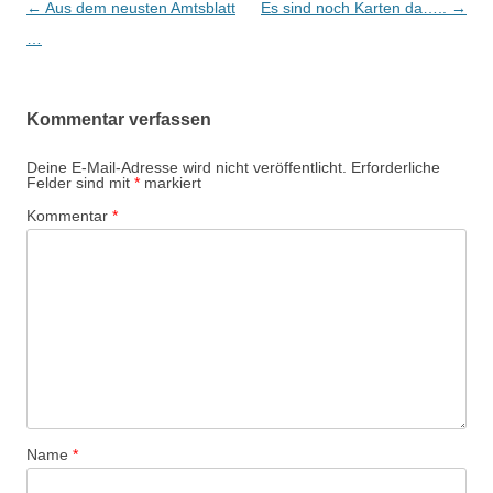
Beitrags-
←
Aus dem neusten Amtsblatt
Es sind noch Karten da…..
→
Navigation
…
Kommentar verfassen
Deine E-Mail-Adresse wird nicht veröffentlicht.
Erforderliche
Felder sind mit
*
markiert
Kommentar
*
Name
*