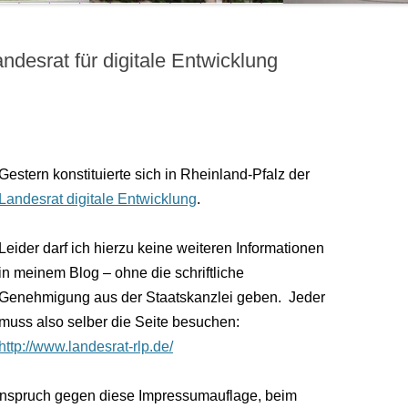
andesrat für digitale Entwicklung
Gestern konstituierte sich in Rheinland-Pfalz der
Landesrat digitale Entwicklung
.
Leider darf ich hierzu keine weiteren Informationen
in meinem Blog – ohne die schriftliche
Genehmigung aus der Staatskanzlei geben.
Jeder
muss also selber die Seite besuchen:
http://www.landesrat-rlp.de/
Einspruch gegen diese Impressumauflage, beim