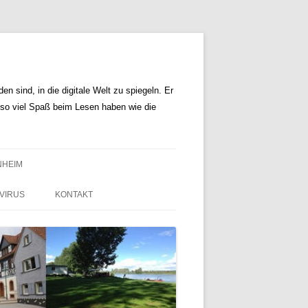
n sind, in die digitale Welt zu spiegeln. Er
r so viel Spaß beim Lesen haben wie die
NHEIM
VIRUS
KONTAKT