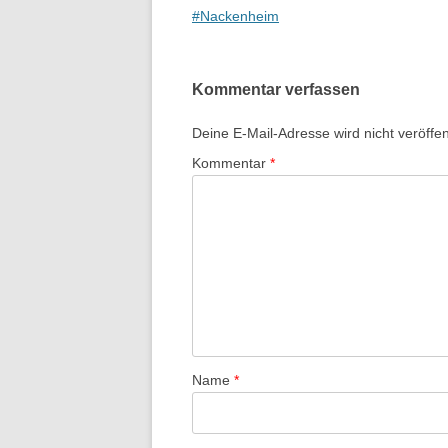
Navigation
#Nackenheim
Kommentar verfassen
Deine E-Mail-Adresse wird nicht veröffent
Kommentar
*
Name
*