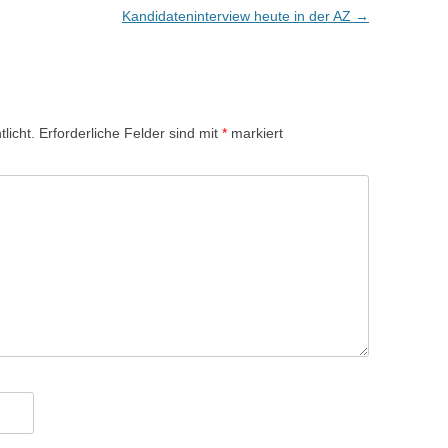
Kandidateninterview heute in der AZ
→
licht.
Erforderliche Felder sind mit
*
markiert