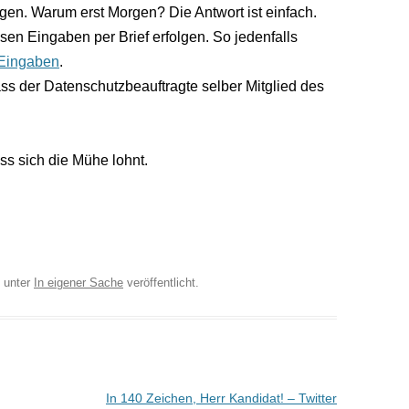
gen. Warum erst Morgen? Die Antwort ist einfach.
en Eingaben per Brief erfolgen. So jedenfalls
 Eingaben
.
ss der Datenschutzbeauftragte selber Mitglied des
s sich die Mühe lohnt.
unter
In eigener Sache
veröffentlicht.
In 140 Zeichen, Herr Kandidat! – Twitter