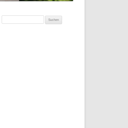
Suchen
nach: