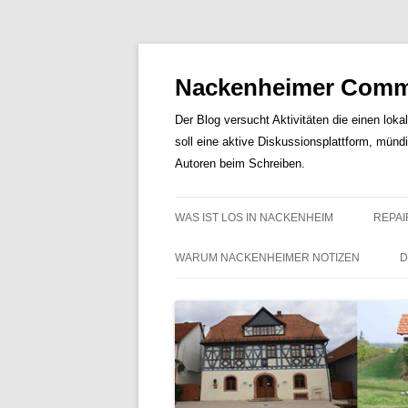
Nackenheimer Commu
Der Blog versucht Aktivitäten die einen loka
soll eine aktive Diskussionsplattform, münd
Autoren beim Schreiben.
WAS IST LOS IN NACKENHEIM
REPAI
WARUM NACKENHEIMER NOTIZEN
D