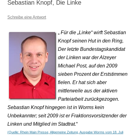
Sebastian Knopf, Die Linke
Schreibe eine Antwort
„
Für die „Linke“ wirft Sebastian
Knopf seinen Hut in den Ring,
Der letzte Bundestagskandidat
der Linken war der Alzeyer
Michael Post, auf den 2009
sieben Prozent der Erststimmen
fielen. Er hat sich aber
mittlerweile aus der aktiven
Parteiarbeit zurückgezogen.
Sebastian Knopf hingegen ist in Worms kein
Unbekannter; seit 2009 ist er Fraktionsvorsitzender der
Linken und Mitglied im Stadtrat.
“
(Quelle: Rhein Main Presse, Allgemeine Zeitung, Ausgabe Worms vom 18. Juli