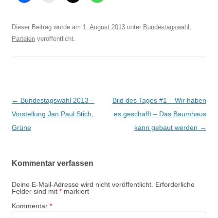
Dieser Beitrag wurde am
1. August 2013
unter
Bundestagswahl
,
Parteien
veröffentlicht.
Beitrags-
←
Bundestagswahl 2013 –
Bild des Tages #1 – Wir haben
Navigation
Vorstellung Jan Paul Stich,
es geschafft – Das Baumhaus
Grüne
kann gebaut werden
→
Kommentar verfassen
Deine E-Mail-Adresse wird nicht veröffentlicht.
Erforderliche
Felder sind mit
*
markiert
Kommentar
*