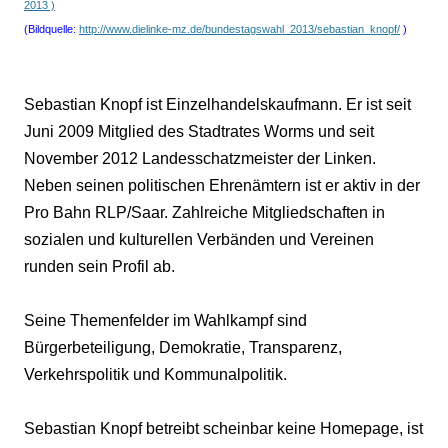
2013 )
(Bildquelle:
http://www.dielinke-mz.de/bundestagswahl_2013/sebastian_knopf/
)
Sebastian Knopf ist Einzelhandelskaufmann. Er ist seit
Juni 2009 Mitglied des Stadtrates Worms und seit
November 2012 Landesschatzmeister der Linken.
Neben seinen politischen Ehrenämtern ist er aktiv in der
Pro Bahn RLP/Saar. Zahlreiche Mitgliedschaften in
sozialen und kulturellen Verbänden und Vereinen
runden sein Profil ab.
Seine Themenfelder im Wahlkampf sind
Bürgerbeteiligung, Demokratie, Transparenz,
Verkehrspolitik und Kommunalpolitik.
Sebastian Knopf betreibt scheinbar keine Homepage, ist