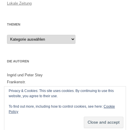
Lokale Zeitung
THEMEN
Themen
DIE AUTOREN
Ingrid und Peter Stey
Frankenstr.
55299 Nackenheim
Privacy & Cookies: This site uses cookies. By continuing to use this
website, you agree to their use.
To find out more, including how to control cookies, see here:
Cookie
Policy
Datenschutzerklärung
Stolz präsentiert von WordPress