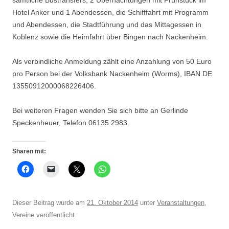
sämtliche Bustransfers, 2 Übernachtungen mit Frühstück im
Hotel Anker und 1 Abendessen, die Schifffahrt mit Programm
und Abendessen, die Stadtführung und das Mittagessen in
Koblenz sowie die Heimfahrt über Bingen nach Nackenheim.
Als verbindliche Anmeldung zählt eine Anzahlung von 50 Euro
pro Person bei der Volksbank Nackenheim (Worms), IBAN DE
13550912000068226406.
Bei weiteren Fragen wenden Sie sich bitte an Gerlinde
Speckenheuer, Telefon 06135 2983.
Sharen mit:
Dieser Beitrag wurde am
21. Oktober 2014
unter
Veranstaltungen
,
Vereine
veröffentlicht.