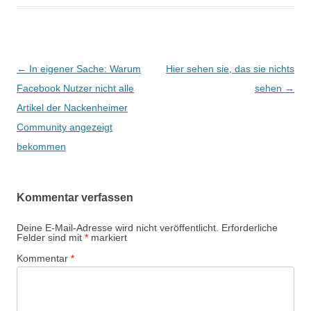
Beitrags-
←
In eigener Sache: Warum
Hier sehen sie, das sie nichts
Navigation
Facebook Nutzer nicht alle
sehen
→
Artikel der Nackenheimer
Community angezeigt
bekommen
Kommentar verfassen
Deine E-Mail-Adresse wird nicht veröffentlicht.
Erforderliche
Felder sind mit
*
markiert
Kommentar
*