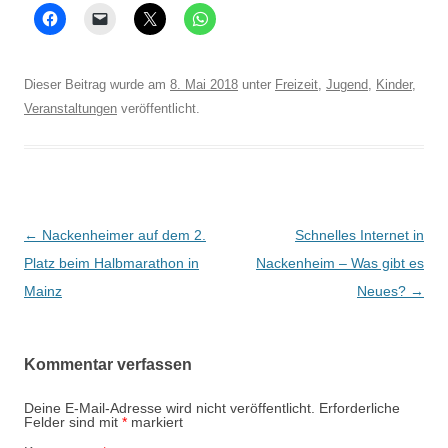
Dieser Beitrag wurde am
8. Mai 2018
unter
Freizeit
,
Jugend
,
Kinder
,
Veranstaltungen
veröffentlicht.
Beitrags-
←
Nackenheimer auf dem 2.
Schnelles Internet in
Navigation
Platz beim Halbmarathon in
Nackenheim – Was gibt es
Mainz
Neues?
→
Kommentar verfassen
Deine E-Mail-Adresse wird nicht veröffentlicht.
Erforderliche
Felder sind mit
*
markiert