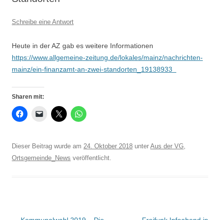
Schreibe eine Antwort
Heute in der AZ gab es weitere Informationen
https://www.allgemeine-zeitung.de/lokales/mainz/nachrichten-
mainz/ein-finanzamt-an-zwei-standorten_19138933
Sharen mit:
Dieser Beitrag wurde am
24. Oktober 2018
unter
Aus der VG
,
Ortsgemeinde_News
veröffentlicht.