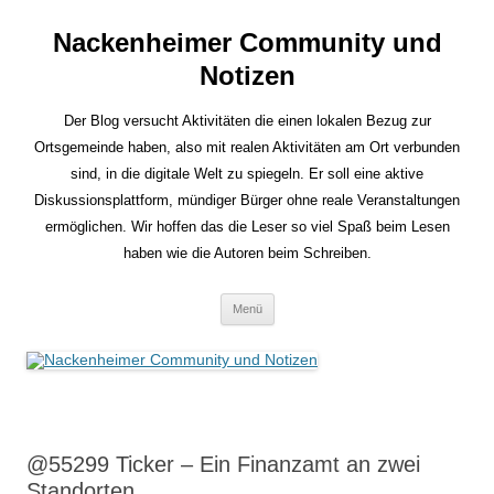
Nackenheimer Community und
Notizen
Der Blog versucht Aktivitäten die einen lokalen Bezug zur
Ortsgemeinde haben, also mit realen Aktivitäten am Ort verbunden
sind, in die digitale Welt zu spiegeln. Er soll eine aktive
Diskussionsplattform, mündiger Bürger ohne reale Veranstaltungen
ermöglichen. Wir hoffen das die Leser so viel Spaß beim Lesen
haben wie die Autoren beim Schreiben.
Zum
Menü
Inhalt
springen
@55299 Ticker – Ein Finanzamt an zwei
Standorten