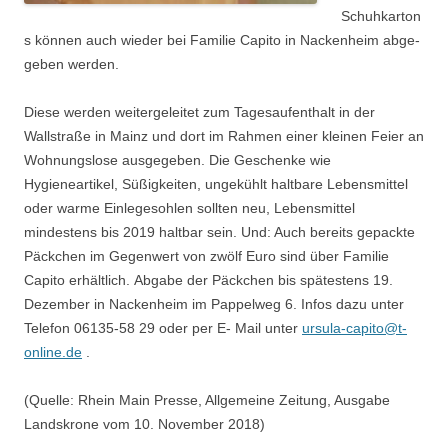
Schuhkarton
s können auch wieder bei Familie Capito in Nackenheim abge-
geben werden.
Diese werden weitergeleitet zum Tagesaufenthalt in der
Wallstraße in Mainz und dort im Rahmen einer kleinen Feier an
Wohnungslose ausgegeben. Die Geschenke wie
Hygieneartikel, Süßigkeiten, ungekühlt haltbare Lebensmittel
oder warme Einlegesohlen sollten neu, Lebensmittel
mindestens bis 2019 haltbar sein. Und: Auch bereits gepackte
Päckchen im Gegenwert von zwölf Euro sind über Familie
Capito erhältlich. Abgabe der Päckchen bis spätestens 19.
Dezember in Nackenheim im Pappelweg 6. Infos dazu unter
Telefon 06135-58 29 oder per E- Mail unter
ursula-capito@t-
online.de
.
(Quelle: Rhein Main Presse, Allgemeine Zeitung, Ausgabe
Landskrone vom 10. November 2018)