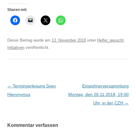
Sharen mit:
Dieser Beitrag wurde am
13. November 2018
unter
Helfer_gesucht
,
Initiativen
veröffentlicht.
Beitrags-
←
Terminverlegung Sven
Einwohnerversammlung
Navigation
Hieronymus
Montag, den 26.11.2018, 19:00
Uhr, in der CZH
→
Kommentar verfassen